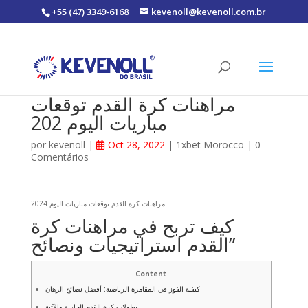
+55 (47) 3349-6168
kevenoll@kevenoll.com.br
مراهنات كرة القدم توقعات
مباريات اليوم 202
por
kevenoll
|
Oct 28, 2022
|
1xbet Morocco
|
0
Comentários
مراهنات كرة القدم توقعات مباريات اليوم 2024
كيف تربح في مراهنات كرة
القدم استراتيجيات ونصائح”
Content
كيفية الفوز في المقامرة الرياضية: أفضل نصائح الرهان
بطولات كرة القدم الجارية والآتية