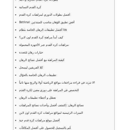
كرة القدم النسائية
أفضل بطولات الدوري لمراهنات كرة القدم
Betfinal: أفض تطبيق للؤهان مناسب للمبتدئين
أفضل تطبيقات الرهان الخاصة بنظام Ios
كيف أبدأ مراهنة كرة القدم اون لاين؟
مراهنات كرة القدم عبر الأجهزة المحمولة
خيارات رهان مُتعددة
كيفية المراهنة مع أفضل نصائح الرهان
كلا الفريقين ليسجل
تطبيقات الرهان الخاصة بالجوّال
لا تتردد في قراءة مراجعات مواقع الرياضية أولا والربح منها ثانياً!
التخصص في المراهنة على دوري معين لكرة القدم
تعطل و أخطاء تطبيقات الرهان
نصائح الرهان: إكتشف أفضل وأحداث نصائح المراهنات
الميزات الرئيسية لمواقع مراهنات كرة القدم اون لاين
أفضل موقع مراهنات كرة قدم حية
قُم بالتسجيل للحصول على أفضل المكافآت