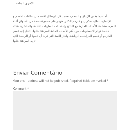
الأخرى المتاحة.
أما فيما يخص الإيداع و السحب، ستجد كل الوسائل الآمنة مثل بطاقات الخصم و
الإئتمان، بايبال، سكريل و غيرهم الكثير. يتوفر على مجموعة جيدة من الأسواق أثناء
اللعب، ستشاهد الأحداث الجارية مع النتائج واحتمالات المباريات القادمة والمباشرة. هناك
خاصية توفر لك معلومات حول أهم الأحداث الحالية للمراهنة عليها. انتقل إلى قسم
الكازينو أو قسم المراهنات الرياضية واختر اللعبة التي تريد أن تلعبها أو الرياضة التي
تريد المراهنة عليها.
Enviar Comentário
Your email address will not be published.
Required fields are marked
*
Comment
*