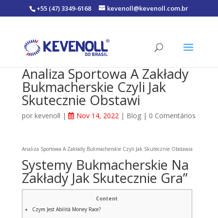
+55 (47) 3349-6168
kevenoll@kevenoll.com.br
Analiza Sportowa A Zakłady
Bukmacherskie Czyli Jak
Skutecznie Obstawi
por
kevenoll
|
Nov 14, 2022
|
Blog
|
0 Comentários
Analiza Sportowa A Zakłady Bukmacherskie Czyli Jak Skutecznie Obstawia
Systemy Bukmacherskie Na
Zakłady Jak Skutecznie Gra”
Content
Czym Jest Abilità Money Race?