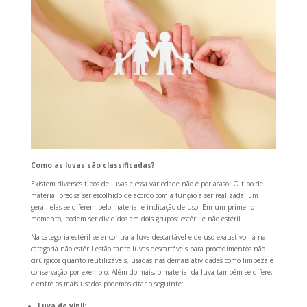
Como as luvas são classificadas?
Existem diversos tipos de luvas e essa variedade não é por acaso.
O tipo de
material precisa ser escolhido de acordo com a função a ser realizada.
Em
geral, elas se diferem pelo material e indicação de uso.
Em um primeiro
momento, podem ser divididos em dois grupos: estéril e não estéril.
Na categoria estéril se encontra a luva descartável e de uso exaustivo.
Já na
categoria não estéril estão tanto luvas descartáveis ​​​​para procedimentos não
cirúrgicos quanto reutilizáveis, usadas nas demais atividades como limpeza e
conservação por exemplo.
Além do mais, o material da luva também se difere,
e entre os mais usados ​​podemos citar o seguinte:
Luva de vinil;