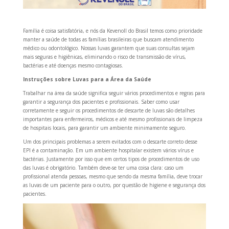
Família é coisa satisfatória, e nós da Kevenoll do Brasil temos como prioridade
manter a saúde de todas as famílias brasileiras que buscam atendimento
médico ou odontológico.
Nossas luvas garantem que suas consultas sejam
mais seguras e higiênicas, eliminando o risco de transmissão de vírus,
bactérias e até doenças mesmo contagiosas.
Instruções sobre Luvas para a Área da Saúde
Trabalhar na área da saúde significa seguir vários procedimentos e regras para
garantir a segurança dos pacientes e profissionais.
Saber como usar
corretamente e seguir os procedimentos de descarte de luvas são detalhes
importantes para enfermeiros, médicos e até mesmo profissionais de limpeza
de hospitais locais, para garantir um ambiente minimamente seguro.
Um dos principais problemas a serem evitados com o descarte correto desse
EPI é a contaminação.
Em um ambiente hospitalar existem vários vírus e
bactérias.
Justamente por isso que em certos tipos de procedimentos de uso
das luvas é obrigatório.
Também deve-se ter uma coisa clara: caso um
profissional atenda pessoas, mesmo que sendo da mesma família, deve trocar
as luvas de um paciente para o outro, por questão de higiene e segurança dos
pacientes.