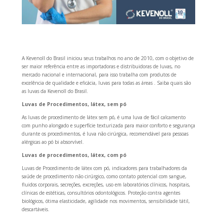
A Kevenoll do Brasil iniciou seus trabalhos no ano de 2010, com o objetivo de
ser maior referência entre as importadoras e distribuidoras de luvas, no
mercado nacional e internacional, para isso trabalha com produtos de
excelência de qualidade e eficácia, luvas para todas as áreas .
Saiba quais são
as luvas da Kevenoll do Brasil.
Luvas de Procedimentos, látex, sem pó
As luvas de procedimento de látex sem pó, é uma luva de fácil calcamento
com punho alongado e superfície texturizada para maior conforto e segurança
durante os procedimentos, é luva não cirúrgica, recomendável para pessoas
alérgicas ao pó bi absorvível.
Luvas de procedimentos, látex, com pó
Luvas de Procedimento de látex com pó, indicadores para trabalhadores da
saúde de procedimento não cirúrgico, como contato potencial com sangue,
fluidos corporais, secreções, excreções, uso em laboratórios clínicos, hospitais,
clínicas de estéticas, consultórios odontológicos.
Proteção contra agentes
biológicos, ótima elasticidade, agilidade nos movimentos, sensibilidade tátil,
descartáveis.