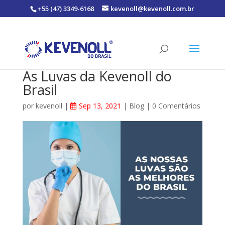
+55 (47) 3349-6168
kevenoll@kevenoll.com.br
As Luvas da Kevenoll do
Brasil
por
kevenoll
|
Sep 13, 2021
|
Blog
|
0 Comentários