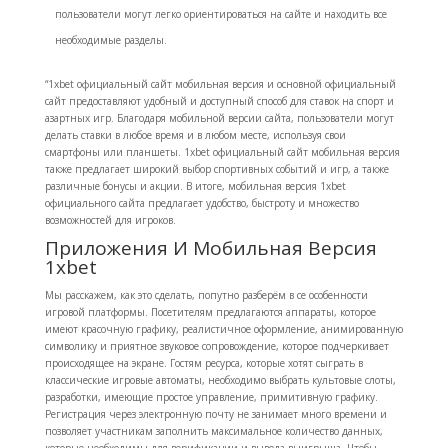
пользователи могут легко ориентироваться на сайте и находить все
необходимые разделы.
“1xbet официальный сайт мобильная версия и основной официальный
сайт предоставляют удобный и доступный способ для ставок на спорт и
азартных игр. Благодаря мобильной версии сайта, пользователи могут
делать ставки в любое время и в любом месте, используя свои
смартфоны или планшеты. 1xbet официальный сайт мобильная версия
также предлагает широкий выбор спортивных событий и игр, а также
различные бонусы и акции. В итоге, мобильная версия 1xbet
официального сайта предлагает удобство, быстроту и множество
возможностей для игроков.
Приложения И Мобильная Версия
1xbet
Мы расскажем, как это сделать, попутно разберём в се особенности
игровой платформы. Посетителям предлагаются аппараты, которое
имеют красочную графику, реалистичное оформление, анимированную
символику и приятное звуковое сопровождение, которое подчеркивает
происходящее на экране. Гостям ресурса, которые хотят сыграть в
классические игровые автоматы, необходимо выбрать культовые слоты,
разработки, имеющие простое управление, примитивную графику.
Регистрация через электронную почту не занимает много времени и
позволяет участникам заполнить максимальное количество данных,