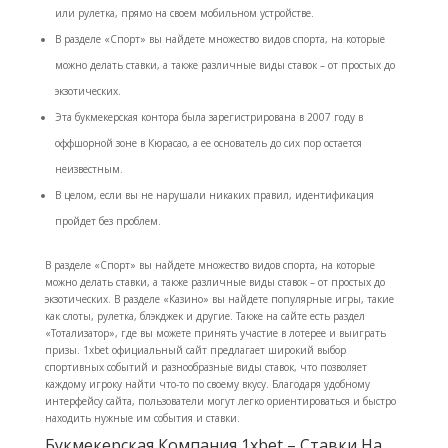
или рулетка, прямо на своем мобильном устройстве.
В разделе «Спорт» вы найдете множество видов спорта, на которые
можно делать ставки, а также различные виды ставок – от простых до
экзотических.
Эта букмекерская контора была зарегистрирована в 2007 году в
оффшорной зоне в Кюрасао, а ее основатель до сих пор остается
неизвестным.
В целом, если вы не нарушали никаких правил, идентификация
пройдет без проблем.
В разделе «Спорт» вы найдете множество видов спорта, на которые
можно делать ставки, а также различные виды ставок – от простых до
экзотических. В разделе «Казино» вы найдете популярные игры, такие
как слоты, рулетка, блэкджек и другие. Также на сайте есть раздел
«Тотализатор», где вы можете принять участие в лотерее и выиграть
призы. 1хbet официальный сайт предлагает широкий выбор
спортивных событий и разнообразные виды ставок, что позволяет
каждому игроку найти что-то по своему вкусу. Благодаря удобному
интерфейсу сайта, пользователи могут легко ориентироваться и быстро
находить нужные им события и ставки.
Букмекерская Компания 1xbet – Ставки На