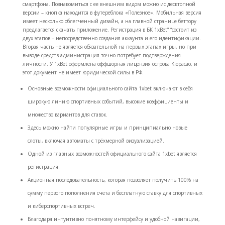
смартфона. Познакомиться с ее внешним видом можно ис десктопной
версии – кнопка находится в футереблока «Полезное». Мобильная версия
имеет несколько облегченный дизайн, а на главной странице беттору
предлагается скачать приложение. Регистрация в БК 1xBet” “состоит из
двух этапов – непосредственно создания аккаунта и его идентификации.
Вторая часть не является обязательной на первых этапах игры, но при
выводе средств администрация точно потребует подтверждения
личности. У 1xBet оформлена оффшорная лицензия острова Кюрасао, и
этот документ не имеет юридической силы в РФ.
Основные возможности официального сайта 1xbet включают в себя
широкую линию спортивных событий, высокие коэффициенты и
множество вариантов для ставок.
Здесь можно найти популярные игры и принципиально новые
слоты, включая автоматы с трёхмерной визуализацией.
Одной из главных возможностей официального сайта 1xbet является
регистрация.
Акционная последовательность, которая позволяет получить 100% на
сумму первого пополнения счета и бесплатную ставку для спортивных
и киберспортивных встреч.
Благодаря интуитивно понятному интерфейсу и удобной навигации,