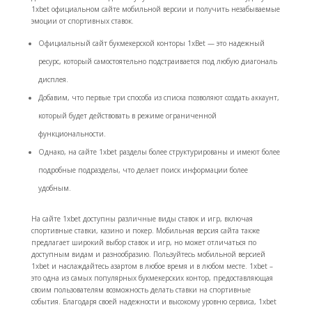
1xbet официальном сайте мобильной версии и получить незабываемые
эмоции от спортивных ставок.
Официальный сайт букмекерской конторы 1xBet — это надежный
ресурс, который самостоятельно подстраивается под любую диагональ
дисплея.
Добавим, что первые три способа из списка позволяют создать аккаунт,
который будет действовать в режиме ограниченной
функциональности.
Однако, на сайте 1xbet разделы более структурированы и имеют более
подробные подразделы, что делает поиск информации более
удобным.
На сайте 1xbet доступны различные виды ставок и игр, включая
спортивные ставки, казино и покер. Мобильная версия сайта также
предлагает широкий выбор ставок и игр, но может отличаться по
доступным видам и разнообразию. Пользуйтесь мобильной версией
1xbet и наслаждайтесь азартом в любое время и в любом месте. 1xbet –
это одна из самых популярных букмекерских контор, предоставляющая
своим пользователям возможность делать ставки на спортивные
события. Благодаря своей надежности и высокому уровню сервиса, 1xbet