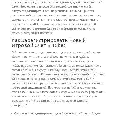
совершеннолетия, дополнительно получить щедрый приветственный
бонус. Неоспоримым плюсом букмекерской компании one х Бет
выступает ориентированность на региональные лиги. При этом
роспись на события регионального уровня довольно приличная, хотя,
разумеется, и не такая, как на топовые игры. Предматчевая линия и
раздел Reside в 1xBet практически идентичны по наполнению. В
режим реального времени букмекер «выбрасывает» большинство
событий, доступных в прематче.
Как Зарегистрировать Новый
Игровой Счёт В 1xbet
Сайт автоматически подстраивается под размер экрана устройства, что
обеспечивает оптимальное отображение контента и удобство
пользования. Независимо от того, используете ли вы смартфон с
небольшим экраном или планшет с большим, вы всегда будете иметь
доступ к полноценному функционалу 1xbet. Софт для этого онлайн-
казино разрабатывают 40 разных компаний, поэтому линейка постоянно
обновляется и пополняется новыми слотами. Здесь можно найти
популярные игры и принципиально новые слоты, включая автоматы с
трёхмерной визуализацией. Помимо этого, на 1хСтавка отсутствуют
слоты онлайн-казино и тотализаторы, которые можно классифицировать
в качестве азартных игр. Происходит это незаметно для игроков, не
оказывает негативного влияния на расчёт ставок и выплаты
выигрышей.
Она полностью адаптирована под мобильные устройства и обладает