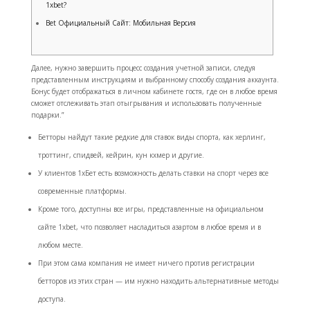
1xbet?
Bet Официальный Сайт: Мобильная Версия
Далее, нужно завершить процесс создания учетной записи, следуя
представленным инструкциям и выбранному способу создания аккаунта.
Бонус будет отображаться в личном кабинете гостя, где он в любое время
сможет отслеживать этап отыгрывания и использовать полученные
подарки.”
Бетторы найдут такие редкие для ставок виды спорта, как херлинг,
троттинг, спидвей, кейрин, кун кхмер и другие.
У клиентов 1xБет есть возможность делать ставки на спорт через все
современные платформы.
Кроме того, доступны все игры, представленные на официальном
сайте 1xbet, что позволяет насладиться азартом в любое время и в
любом месте.
При этом сама компания не имеет ничего против регистрации
бетторов из этих стран — им нужно находить альтернативные методы
доступа.