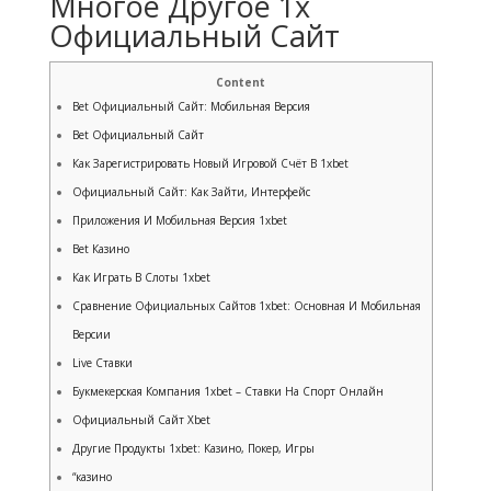
Многое Другое 1х
Официальный Сайт
Content
Bet Официальный Сайт: Мобильная Версия
Bet Официальный Сайт
Как Зарегистрировать Новый Игровой Счёт В 1xbet
Официальный Сайт: Как Зайти, Интерфейс
Приложения И Мобильная Версия 1xbet
Bet Казино
Как Играть В Слоты 1xbet
Сравнение Официальных Сайтов 1xbet: Основная И Мобильная
Версии
Live Ставки
Букмекерская Компания 1xbet – Ставки На Спорт Онлайн
Официальный Сайт Xbet
Другие Продукты 1xbet: Казино, Покер, Игры
“казино