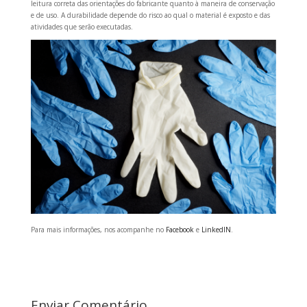
leitura correta das orientações do fabricante quanto à maneira de conservação
e de uso. A durabilidade depende do risco ao qual o material é exposto e das
atividades que serão executadas.
Para mais informações, nos acompanhe no
Facebook
e
LinkedIN
.
Enviar Comentário