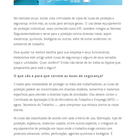
No mercado atual, existe uma infinidade de tipos de luvas de proteção e
segurança, entre elas, as luvas para serviços gerais. O uso desse equipamento
de proteção individual, mais conhecido como EPI, também integra as Normas
Regulamentadoras e serve para a proteção contra diversos riscos, sejam
mecânicos, químicos, biológicos ou outros, além de evitar acidentes no
ambiente de trabalho.
Para ajudar na melhor escolha para sua empresa e seus funcionários,
elaboramos este artigo sobre luvas de segurança e alguns de seus variados
tipos e utilidades. Quer conferir? Então não deixe de ler todos os tópicos que
preparamos para você a seguir!
O que são e para que servem as luvas de segurança?
Criadas pela necessidade de proteger as mãos dos trabalhadores, as luvas de
proteção podem ser encontradas em diversos modelos, tamanhos e materiais
específicos para atender a diversos tipos de atividades. Elas devem conter o
Certificado de Aprovação (CA) do Ministério do Trabalho e Emprego (MTE) —
agora, Secretaria do Trabalho —, para comprovar sua eficácia contra os riscos
diários.
As luvas são classificadas de acordo com cada critério de uso, fabricação, tipo de
proteção, espessura, materiais usados, entre outros aspectos, e integram os
equipamentos de proteção em locais onde o trabalho exige contato com
produtos abrasivos, cortes, perfurações, agentes químicos e biológicos. É