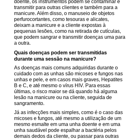
doente, os instrumentos podem se contaminar e
transmitir para outras clientes e também para a
manicure. Além disso, o manuseio de objetos
perfurocortantes, como tesouras e alicates,
deixam a manicure e a cliente expostas à
pequenas lesões, como na retirada de cutículas,
que podem sangrar e transmitir doenças uma para
a outra.
Quais doenças podem ser transmitidas
durante uma sessão na manicure?
As doenças mais comuns adquiridas durante o
cuidado com as unhas são micoses e fungos nas
unhas e pele, e em casos mais graves, Hepatites
B e C, e até mesmo o vírus HIV. Para essas
últimas, o risco maior se dá quando há alguma
lesão na manicure ou na cliente, seguida de
sangramento.
Já as infecções mais simples, como é o caso das
micoses e fungos, até mesmo a utilização de um
mesmo esmalte em uma unha doente e em uma
unha saudável pode espalhar a bactéria pelos
demais dedos da cliente, ou passar para outras