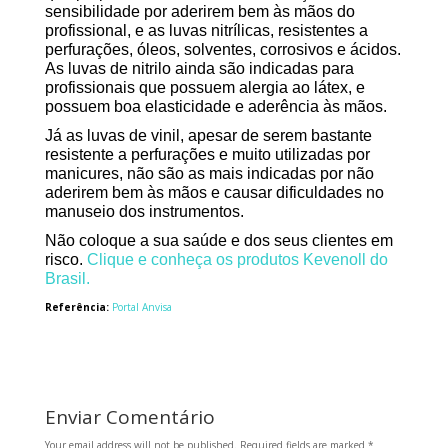
sensibilidade por aderirem bem às mãos do
profissional, e as luvas nitrílicas, resistentes a
perfurações, óleos, solventes, corrosivos e ácidos.
As luvas de nitrilo ainda são indicadas para
profissionais que possuem alergia ao látex, e
possuem boa elasticidade e aderência às mãos.
Já as luvas de vinil, apesar de serem bastante
resistente a perfurações e muito utilizadas por
manicures, não são as mais indicadas por não
aderirem bem às mãos e causar dificuldades no
manuseio dos instrumentos.
Não coloque a sua saúde e dos seus clientes em
risco.
Clique e conheça os produtos Kevenoll do
Brasil.
Referência:
Portal Anvisa
Enviar Comentário
Your email address will not be published.
Required fields are marked
*