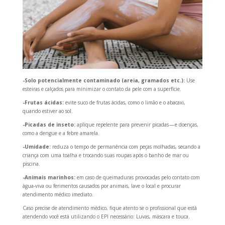
-Solo potencialmente contaminado (areia, gramados etc.):
Use
esteiras e calçados para minimizar o contato da pele com a superfície.
-Frutas ácidas:
evite suco de frutas ácidas, como o limão e o abacaxi,
quando estiver ao sol.
-Picadas de inseto:
aplique repelente para prevenir picadas — e doenças,
como a dengue e a febre amarela.
-Umidade:
reduza o tempo de permanência com peças molhadas, secando a
criança com uma toalha e trocando suas roupas após o banho de mar ou
piscina.
-Animais marinhos:
em caso de queimaduras provocadas pelo contato com
água-viva ou ferimentos causados por animais, lave o local e procurar
atendimento médico imediato.
Caso precise de atendimento médico, fique atento se o profissional que está
atendendo você está utilizando o EPI necessário: Luvas, máscara e touca.