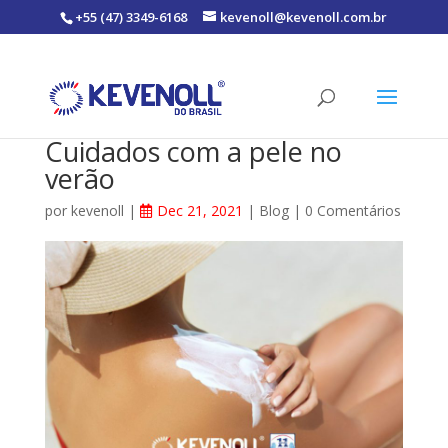
+55 (47) 3349-6168
kevenoll@kevenoll.com.br
Cuidados com a pele no
verão
por
kevenoll
|
Dec 21, 2021
|
Blog
|
0 Comentários