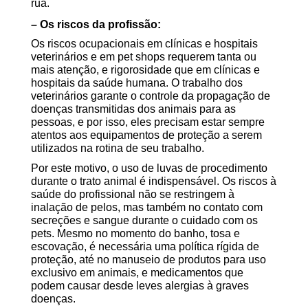
rua.
dia do veterinário
– Os riscos da profissão:
Os riscos ocupacionais em clínicas e hospitais
veterinários e em pet shops requerem tanta ou
mais atenção, e rigorosidade que em clínicas e
hospitais da saúde humana. O trabalho dos
veterinários garante o controle da propagação de
doenças transmitidas dos animais para as
pessoas, e por isso, eles precisam estar sempre
atentos aos equipamentos de proteção a serem
utilizados na rotina de seu trabalho.
Por este motivo, o uso de luvas de procedimento
durante o trato animal é indispensável. Os riscos à
saúde do profissional não se restringem à
inalação de pelos, mas também no contato com
secreções e sangue durante o cuidado com os
pets. Mesmo no momento do banho, tosa e
escovação, é necessária uma política rígida de
proteção, até no manuseio de produtos para uso
exclusivo em animais, e medicamentos que
podem causar desde leves alergias à graves
doenças.