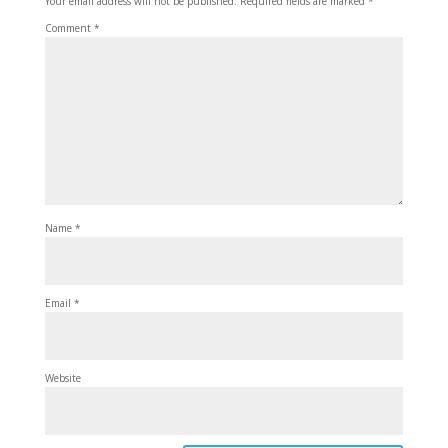
Your email address will not be published.
Required fields are marked
*
Comment
*
Name
*
Email
*
Website