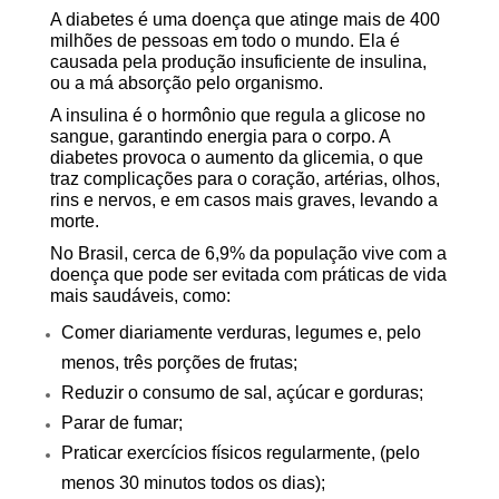
A diabetes é uma doença que atinge mais de 400
milhões de pessoas em todo o mundo. Ela é
causada pela produção insuficiente de insulina,
ou a má absorção pelo organismo.
A insulina é o hormônio que regula a glicose no
sangue, garantindo energia para o corpo. A
diabetes provoca o aumento da glicemia, o que
traz complicações para o coração, artérias, olhos,
rins e nervos, e em casos mais graves, levando a
morte.
No Brasil, cerca de 6,9% da população vive com a
doença que pode ser evitada com práticas de vida
mais saudáveis, como:
Comer diariamente verduras, legumes e, pelo
menos, três porções de frutas;
Reduzir o consumo de sal, açúcar e gorduras;
Parar de fumar;
Praticar exercícios físicos regularmente, (pelo
menos 30 minutos todos os dias);