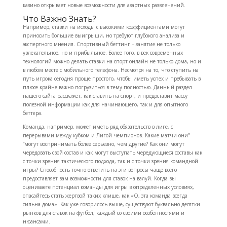
казино открывает новые возможности для азартных развлечений.
Что Важно Знать?
Например, ставки на исходы с высокими коэффициентами могут
приносить большие выигрыши, но требуют глубокого анализа и
экспертного мнения. Спортивный беттинг – занятие не только
увлекательное, но и прибыльное. Более того, в век современных
технологий можно делать ставки на спорт онлайн не только дома, но и
в любом месте с мобильного телефона. Несмотря на то, что ступить на
путь игрока сегодня проще простого, чтобы иметь успех и пребывать в
плюсе крайне важно погрузиться в тему полностью. Данный раздел
нашего сайта расскажет, как ставить на спорт, и предоставит массу
полезной информации как для начинающего, так и для опытного
беттера.
Команда, например, может иметь ряд обязательств в лиге, с
перерывами между кубком и Лигой чемпионов. Какие матчи они”
“могут воспринимать более серьезно, чем другие? Как они могут
чередовать свой состав и как могут выступать чередующиеся составы как
с точки зрения тактического подхода, так и с точки зрения командной
игры? Способность точно ответить на эти вопросы чаще всего
предоставляет вам возможности для ставок на валуй. Когда вы
оцениваете потенциал команды для игры в определенных условиях,
опасайтесь стать жертвой таких клише, как «О, эта команда всегда
сильна дома». Как уже говорилось выше, существуют буквально десятки
рынков для ставок на футбол, каждый со своими особенностями и
нюансами.