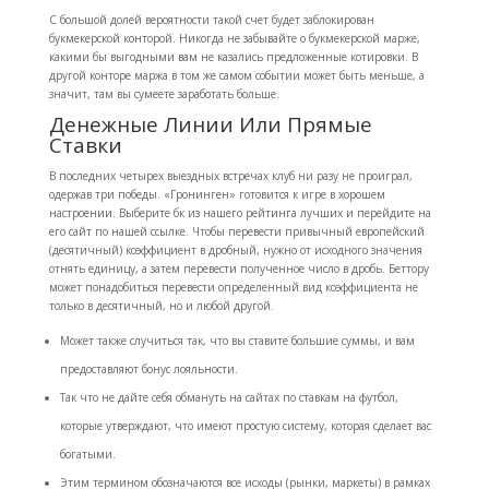
С большой долей вероятности такой счет будет заблокирован
букмекерской конторой. Никогда не забывайте о букмекерской марже,
какими бы выгодными вам не казались предложенные котировки. В
другой конторе маржа в том же самом событии может быть меньше, а
значит, там вы сумеете заработать больше.
Денежные Линии Или Прямые
Ставки
В последних четырех выездных встречах клуб ни разу не проиграл,
одержав три победы. «Гронинген» готовится к игре в хорошем
настроении. Выберите бк из нашего рейтинга лучших и перейдите на
его сайт по нашей ссылке. Чтобы перевести привычный европейский
(десятичный) коэффициент в дробный, нужно от исходного значения
отнять единицу, а затем перевести полученное число в дробь. Беттору
может понадобиться перевести определенный вид коэффициента не
только в десятичный, но и любой другой.
Может также случиться так, что вы ставите большие суммы, и вам
предоставляют бонус лояльности.
Так что не дайте себя обмануть на сайтах по ставкам на футбол,
которые утверждают, что имеют простую систему, которая сделает вас
богатыми.
Этим термином обозначаются все исходы (рынки, маркеты) в рамках