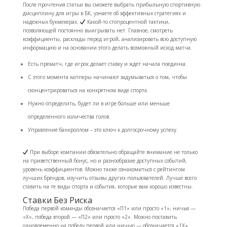
После прочтения статьи вы сможете выбрать прибыльную спортивную
дисциплину для игры в БК, узнаете об эффективных стратегиях и
надежных букмекерах.
Какой-то стопроцентной тактики,
позволяющей постоянно выигрывать нет. Главное, смотреть
коэффициенты, расклады перед игрой, анализировать всю доступную
информацию и на основании этого делать возможный исход матча.
Есть прематч, где игрок делает ставку и ждет начала поединка.
С этого момента капперы начинают задумываться о том, чтобы
сконцентрироваться на конкретном виде спорта.
Нужно определить, будет ли в игре больше или меньше
определенного количества голов.
Управление банкроллом – это ключ к долгосрочному успеху.
При выборе компании обязательно обращайте внимание не только
на приветственный бонус, но и разнообразие доступных событий,
уровень коэффициентов. Можно также ознакомиться с рейтингом
лучших брендов, изучить отзывы других пользователей. Лучше всего
ставить на те виды спорта и события, которые вам хорошо известны.
Ставки Без Риска
Победа первой команды обозначается «П1» или просто «1», ничья —
«Х», победа второй — «П2» или просто «2». Можно поставить
одновременно на победу первой или ничью — обозначается «1Х».