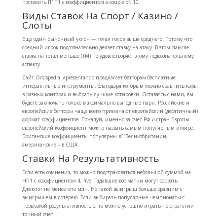
поставить П1П1 с коэффициентом a couple of, 10.
Виды Ставок На Спорт / Казино /
Слоты
Еще один рыночный уклон — тотал голов выше среднего. Потому что
средний игрок подсознательно делает ставку на атаку. В этом смысле
ставка на тотал меньше (ТМ) не удовлетворяет этому подсознательному
аспекту.
Сайт Oddspedia. apresentando предлагает бетторам бесплатные
интерактивные инструменты, благодаря которым можно сравнить кэфы
в разных конторах и выбрать лучшие котировки. Оставаясь с нами, вы
будете заключать только максимально выгодные пари. Российские и
европейские бетторы чаще всего применяют европейский (десятичный)
формат коэффициентов. Пожалуй, именно за счет РФ и стран Европы
европейский коэффициент можно назвать самым популярным в мире.
Британские коэффициенты популярны в” “Великобритании,
американские – в США.
Ставки На Результативность
Если есть сомнения, то можно подстраховаться небольшой суммой на
НП1 с коэффициентом 4, five. Гадавшие все матчи могут сорвать
Джекпот не менее one млн. Но такой выигрыш больше сравним с
выигрышем в лотерею. Если выбирать популярные чемпионаты с
невысокой результативностью, то можно успешно играть по стратегии
точный счет.