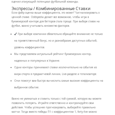
оценил атакующий потенциал футбольной команды.
Экспрессы / Комбинированные Ставки
Если фэйр оценка выше коэффициента, это может” “сигнализировать о
ценной ставке. Oddspedia делает все возможное, чтобы игра в
букмекерской конторе для бетторов стала проще. При выборе ставок на
футбол, важно учитывать множество факторов.
При выборе компании обязательно обращайте внимание не только
на приветственный бонус, но и разнообразие доступных событий,
уровень коэффициентов.
Мы представляем актуальный рейтинг букмекерских контор,
надежных и популярных в Украине.
Одни конторы принимают ставки исключительно на события из
мира спорта в предматчевой линии, Live-разделе и тотализаторе.
Они помогут вам быстро вычислить самые высокие коэффициенты на
выбранное событие.
Важно не увлекаться и ставить только с той суммой, которую вы можете
позволить потерять. Играйте ответственно и контролируйте свои
действия. Чтобы успешнее прогнозировать, выбирайте правильно
матчи. Тогда вместо победы П1 с коэффициентом 1, forty-five можно