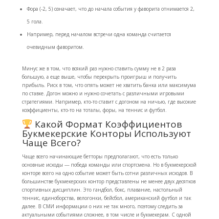
Фора (-2, 5) означает, что до начала события у фаворита отнимается 2,
5 гола.
Например, перед началом встречи одна команда считается
очевидным фаворитом.
Минус же в том, что всякий раз нужно ставить сумму не в 2 раза
большую, а еще выше, чтобы перекрыть проигрыш и получить
прибыль. Риск в том, что опять может не хватить банка или максимума
по ставке. Догон можно и нужно сочетать с различными игровыми
стратегиями. Например, кто-то ставит с догоном на ничью, где высокие
коэффициенты, кто-то на тоталы, форы, на теннис и футбол.
Какой Формат Коэффициентов
Букмекерские Конторы Используют
Чаще Всего?
Чаще всего начинающие бетторы предполагают, что есть только
основные исходы ― победа команды или спортсмена. Но в букмекерской
конторе всего на одно событие может быть сотни различных исходов. В
большинстве букмекерских контор представлены не менее двух десятков
спортивных дисциплин. Это гандбол, бокс, плавание, настольный
теннис, единоборства, велогонки, бейсбол, американский футбол и так
далее. В СМИ информации о них не так много, поэтому следить за
актуальными событиями сложнее, в том числе и букмекерам. С одной