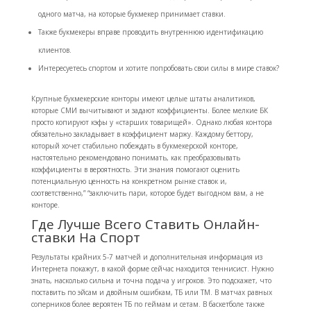
одного матча, на которые букмекер принимает ставки.
Также букмекеры вправе проводить внутреннюю идентификацию
клиентов.
Интересуетесь спортом и хотите попробовать свои силы в мире ставок?
Крупные букмекерские конторы имеют целые штаты аналитиков,
которые СМИ вычитывают и задают коэффициенты. Более мелкие БК
просто копируют кэфы у «старших товарищей». Однако любая контора
обязательно закладывает в коэффициент маржу. Каждому беттору,
который хочет стабильно побеждать в букмекерской конторе,
настоятельно рекомендовано понимать, как преобразовывать
коэффициенты в вероятность. Эти знания помогают оценить
потенциальную ценность на конкретном рынке ставок и,
соответственно,” “заключить пари, которое будет выгодном вам, а не
конторе.
Где Лучше Всего Ставить Онлайн-
ставки На Спорт
Результаты крайних 5-7 матчей и дополнительная информация из
Интернета покажут, в какой форме сейчас находится теннисист. Нужно
знать, насколько сильна и точна подача у игроков. Это подскажет, что
поставить по эйсам и двойным ошибкам, ТБ или ТМ. В матчах равных
соперников более вероятен ТБ по геймам и сетам. В баскетболе также