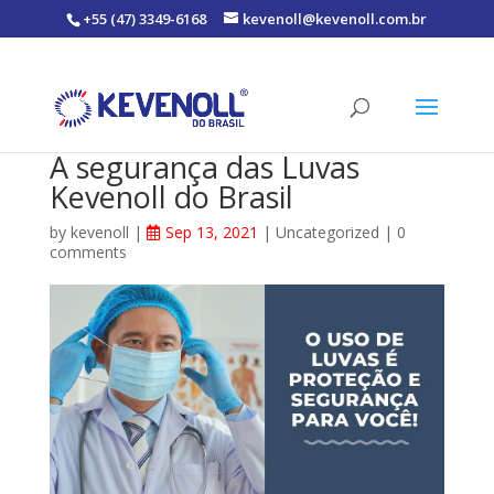
+55 (47) 3349-6168
kevenoll@kevenoll.com.br
A segurança das Luvas
Kevenoll do Brasil
by
kevenoll
|
Sep 13, 2021
|
Uncategorized
|
0
comments