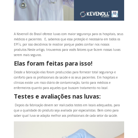
A Kevenoll do Brasil oferece luvas com maior segurança para os hospitais, seus
médicos e pacientes. E, sabemos que essa proteção é necessária em todos os
EPI`s, por isso decidimos te mostrar porque podes confiar nos nossos
produtos.Neste artigo, trouxemos para vocês fatores que fazem nossas luvas
serem mais seguras.
Elas foram feitas para isso!
Desde a fabricação elas foram produzidas para fornecer total segurança e
conforto para os profissionais da saúde e os seus pacientes. Em hospitais e
clínicas existe um risco diário de contaminação, tanto para médicos e
enfermeiros quanto para aqueles que buscam tratamento no local.
Testes e avaliações nas luvas:
Depois da fabricação devem ser realizados testes em locais adequados, para
que a qualidade do produto seja avaliada por especialistas. Bem como para
saber qual luva se adapta melhor aos profissionais de cada setor da saúde.