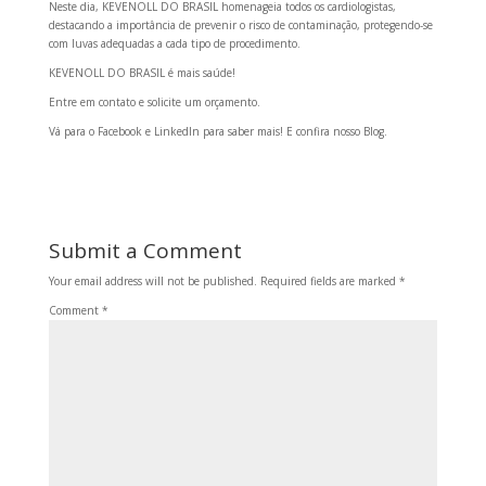
Neste dia, KEVENOLL DO BRASIL homenageia todos os cardiologistas,
destacando a importância de prevenir o risco de contaminação, protegendo-se
com luvas adequadas a cada tipo de procedimento.
KEVENOLL DO BRASIL é mais saúde!
Entre em contato e solicite um orçamento.
Vá para o Facebook e LinkedIn para saber mais!
E confira nosso Blog.
Submit a Comment
Your email address will not be published.
Required fields are marked
*
Comment
*