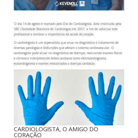
O dia 14 de agosto é marcado pelo Dia do Cardiologista, data instituída pela
SBC (Sociedade Brasileira de Cardiologia) em 2007, a fim de valorizar este
profissional e lembrar a importância da saúde do coração.
O cardiologista é um especialista que atua no diagnóstico e tratamento de
diversas patologias e disfunções que afetam o sistema cardiovascular.
O
cardiologista pode atuar no diagnóstico de doenças, realizando exames físicos
e clínicos e interpretando testes cardíacos como eletrocardiograma,
ecocardiograma e exames relacionados a doenças cardíacas.
CARDIOLOGISTA, O AMIGO DO
CORAÇÃO