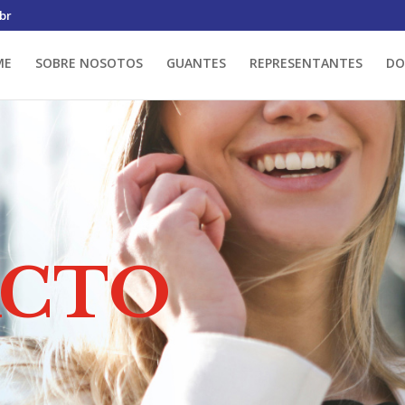
br
ME
SOBRE NOSOTOS
GUANTES
REPRESENTANTES
DO
ACTO