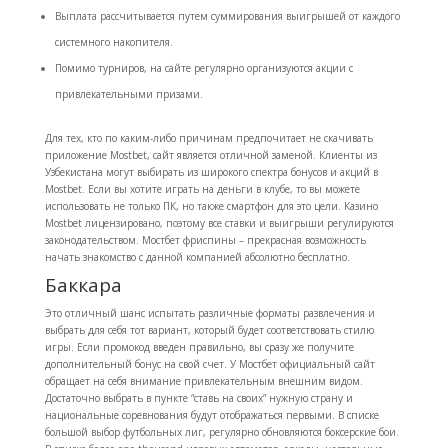
Выплата рассчитывается путем суммирования выигрышей от каждого
системного накопителя.
Помимо турниров, на сайте регулярно организуются акции с
привлекательными призами.
Для тех, кто по каким-либо причинам предпочитает не скачивать
приложение Mostbet, сайт является отличной заменой. Клиенты из
Узбекистана могут выбирать из широкого спектра бонусов и акций в
Mostbet. Если вы хотите играть на деньги в клубе, то вы можете
использовать не только ПК, но также смартфон для это цели. Казино
Mostbet лицензировано, поэтому все ставки и выигрыши регулируются
законодательством. Мостбет фриспины – прекрасная возможность
начать знакомство с данной компанией абсолютно бесплатно.
Баккара
Это отличный шанс испытать различные форматы развлечения и
выбрать для себя тот вариант, который будет соответствовать стилю
игры. Если промокод введен правильно, вы сразу же получите
дополнительный бонус на свой счет. У Мостбет официальный сайт
обращает на себя внимание привлекательным внешним видом.
Достаточно выбрать в пункте “ставь на своих” нужную страну и
национальные соревнования будут отображаться первыми. В списке
большой выбор футбольных лиг, регулярно обновляются боксерские бои.