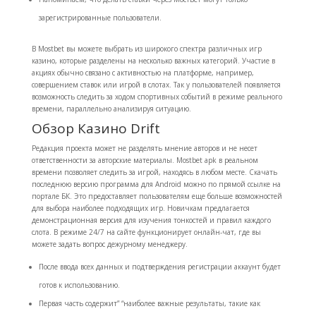
зарегистрированные пользователи.
В Mostbet вы можете выбрать из широкого спектра различных игр
казино, которые разделены на несколько важных категорий. Участие в
акциях обычно связано с активностью на платформе, например,
совершением ставок или игрой в слотах. Так у пользователей появляется
возможность следить за ходом спортивных событий в режиме реального
времени, параллельно анализируя ситуацию.
Обзор Казино Drift
Редакция проекта может не разделять мнение авторов и не несет
ответственности за авторские материалы. Mostbet apk в реальном
времени позволяет следить за игрой, находясь в любом месте. Скачать
последнюю версию программа для Android можно по прямой ссылке на
портале БК. Это предоставляет пользователям еще больше возможностей
для выбора наиболее подходящих игр. Новичкам предлагается
демонстрационная версия для изучения тонкостей и правил каждого
слота. В режиме 24/7 на сайте функционирует онлайн-чат, где вы
можете задать вопрос дежурному менеджеру.
После ввода всех данных и подтверждения регистрации аккаунт будет
готов к использованию.
Первая часть содержит” “наиболее важные результаты, такие как