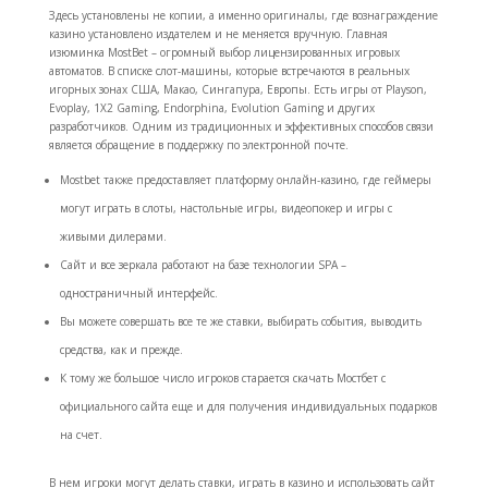
Здесь установлены не копии, а именно оригиналы, где вознаграждение
казино установлено издателем и не меняется вручную. Главная
изюминка MostBet – огромный выбор лицензированных игровых
автоматов. В списке слот-машины, которые встречаются в реальных
игорных зонах США, Макао, Сингапура, Европы. Есть игры от Playson,
Evoplay, 1X2 Gaming, Endorphina, Evolution Gaming и других
разработчиков. Одним из традиционных и эффективных способов связи
является обращение в поддержку по электронной почте.
Mostbet также предоставляет платформу онлайн-казино, где геймеры
могут играть в слоты, настольные игры, видеопокер и игры с
живыми дилерами.
Сайт и все зеркала работают на базе технологии SPA –
одностраничный интерфейс.
Вы можете совершать все те же ставки, выбирать события, выводить
средства, как и прежде.
К тому же большое число игроков старается скачать Мостбет с
официального сайта еще и для получения индивидуальных подарков
на счет.
В нем игроки могут делать ставки, играть в казино и использовать сайт