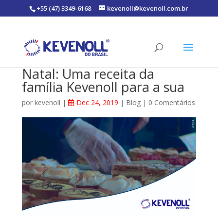
+55 (47) 3349-6168
kevenoll@kevenoll.com.br
Natal: Uma receita da
família Kevenoll para a sua
por
kevenoll
|
Dec 24, 2019
|
Blog
|
0 Comentários