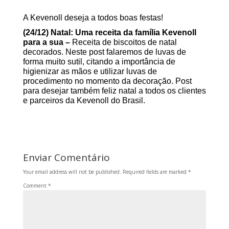
A Kevenoll deseja a todos boas festas!
(24/12) Natal: Uma receita da família Kevenoll
para a sua –
Receita de biscoitos de natal
decorados. Neste post falaremos de luvas de
forma muito sutil, citando a importância de
higienizar as mãos e utilizar luvas de
procedimento no momento da decoração.
Post
para desejar também feliz natal a todos os clientes
e parceiros da Kevenoll do Brasil.
Enviar Comentário
Your email address will not be published.
Required fields are marked
*
Comment
*