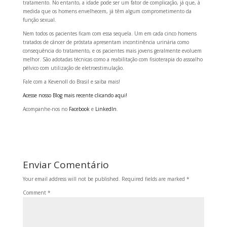
tratamento. No entanto, a idade pode ser um fator de complicação, já que, à
medida que os homens envelhecem, já têm algum comprometimento da
função sexual.
Nem todos os pacientes ficam com essa sequela. Um em cada cinco homens
tratados de câncer de próstata apresentam incontinência urinária como
consequência do tratamento, e os pacientes mais jovens geralmente evoluem
melhor. São adotadas técnicas como a reabilitação com fisioterapia do assoalho
pélvico com utilização de eletroestimulação.
Fale com a Kevenoll do Brasil e saiba mais!
Acesse nosso Blog mais recente clicando aqui!
Acompanhe-nos no
Facebook
e
LinkedIn
.
Enviar Comentário
Your email address will not be published.
Required fields are marked
*
Comment
*