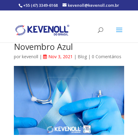
+55 (47) 3349-6168
kevenoll@kevenoll.com.br
Novembro Azul
por
kevenoll
|
Nov 3, 2021
|
Blog
|
0 Comentários