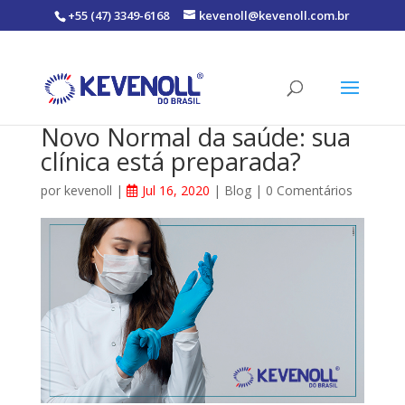
+55 (47) 3349-6168
kevenoll@kevenoll.com.br
Novo Normal da saúde: sua
clínica está preparada?
por
kevenoll
|
Jul 16, 2020
|
Blog
|
0 Comentários