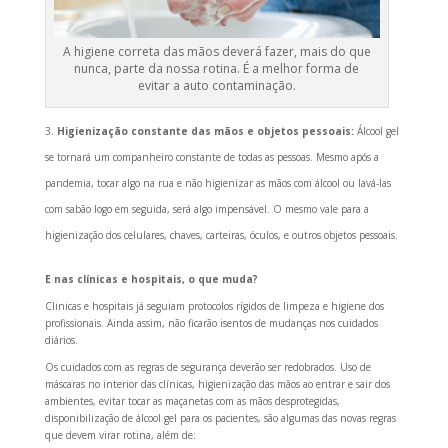
A higiene correta das mãos deverá fazer, mais do que
nunca, parte da nossa rotina. É a melhor forma de
evitar a auto contaminação.
Higienização constante das mãos e objetos pessoais:
Álcool gel
se tornará um companheiro constante de todas as pessoas. Mesmo após a
pandemia, tocar algo na rua e não higienizar as mãos com álcool ou lavá-las
com sabão logo em seguida, será algo impensável. O mesmo vale para a
higienização dos celulares, chaves, carteiras, óculos, e outros objetos pessoais.
E nas clínicas e hospitais, o que muda?
Clinicas e hospitais já seguiam protocolos rígidos de limpeza e higiene dos
profissionais. Ainda assim, não ficarão isentos de mudanças nos cuidados
diários.
Os cuidados com as regras de segurança deverão ser redobrados. Uso de
máscaras no interior das clínicas, higienização das mãos ao entrar e sair dos
ambientes, evitar tocar as maçanetas com as mãos desprotegidas,
disponibilização de álcool gel para os pacientes, são algumas das novas regras
que devem virar rotina, além de: