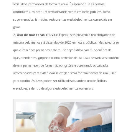
social deve permanecer de forma relativa. É esperado que as pessoas
continuem a manter um certo distanciamento em locais públicos, como
supermercados, farmácias, restaurantes e estabelecimentos comerciais em
geral.
Uso de máscaras e luvas:
Especialistas preveem o uso obrigatório de
máscara pelo menos até dezembro de 2020 em locais públicos. Mas acredita-se
que o item deve permanecer até muito depois disso para funcionários de
lojas, atendentes, garçons e outros profissionais. As luvas descartáveis também
devem permanecer, de forma não obrigatória e observando os cuidados
recomendados para evitar levar microrganismos contaminantes de um lugar
para o outro. As luvas podem ser utilizadas durante o uso de ônibus,
elevadores, e dentro de alguns estabelecimentos comerciais.