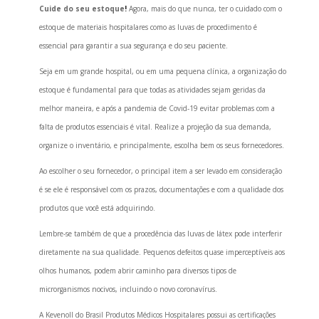
Cuide do seu estoque
!
Agora, mais do que nunca, ter o cuidado com o
estoque de materiais hospitalares como as luvas de procedimento é
essencial para garantir a sua segurança e do seu paciente.
Seja em um grande hospital, ou em uma pequena clínica, a organização do
estoque é fundamental para que todas as atividades sejam geridas da
melhor maneira, e após a pandemia de Covid-19 evitar problemas com a
falta de produtos essenciais é vital. Realize a projeção da sua demanda,
organize o inventário, e principalmente, escolha bem os seus fornecedores.
Ao escolher o seu fornecedor, o principal item a ser levado em consideração
é se ele é responsável com os prazos, documentações e com a qualidade dos
produtos que você está adquirindo.
Lembre-se também de que a procedência das luvas de látex pode interferir
diretamente na sua qualidade. Pequenos defeitos quase imperceptíveis aos
olhos humanos, podem abrir caminho para diversos tipos de
microrganismos nocivos, incluindo o novo coronavírus.
A Kevenoll do Brasil Produtos Médicos Hospitalares possui as certificações