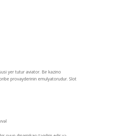
si yer tutur aviator. Bir kazino
pribe provayderinin emulyatorudur. Slot
vvəl
 bir oyun dinamikası təqdim edir və