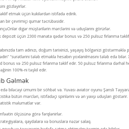
ni gözləyirlər.
əklif etmək üçün kukilərdən istifadə edirik.
an bir çevrimiçi qumar təcrübəsidir.
nçuOnlar digər müştərilərin mərclərini və uduşlarını görürlər.
lk depozit üçün 2300 manata qədər bonus və 250 pulsuz fırlanma təklif
ınızda tam adınızı, doğum tarixinizi, yaşayış bölgənizi göstərməklə pr
ədin” “surətlərini tələb etməklə hesabın yoxlanılmasını tələb edə bilər.
bonus və 250 pulsuz fırlanma təklif edir. 50 pulsuz fırlanma dərhal h
ğinin 100%-ni təşkil edir.
lib Gəlmək
si edə biləcəyi ümumi bir söhbət va. Yuvası aviator oyunu Şanslı Təyyarən
istika bütün mərcləri, istifadəçi spinlərini və ən yaxşı uduşları göstəri
tatistik məlumatlar var.
fəətin ölçüsünə görə fərqlənirlər.
rategiyalara, qaydalara və bonuslara nəzər salaq.
s qoyub və təyyarənin hədəfə çatma ehtimalını təxmin edə bilirlər.