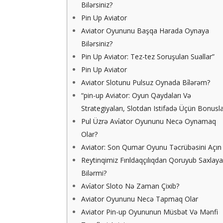
Bilərsiniz?
Pin Up Aviator
Aviator Oyununu Başqa Harada Oynaya
Bilərsiniz?
Pin Up Aviator: Tez-tez Soruşulan Suallar”
Pin Up Aviator
Aviator Slotunu Pulsuz Oynada Bi̇lərəm?
“pin-up Aviator: Oyun Qaydaları Və
Strategiyaları, Slotdan Istifadə Üçün Bonusl
Pul Üzrə Avi̇ator Oyununu Necə Oynamaq
Olar?
Aviator: Son Qumar Oyunu Təcrübəsini Açın
Reytinqimiz Fırıldaqçılıqdan Qoruyub Saxlay
Bilərmi?
Avi̇ator Sloto Nə Zaman Çixib?
Aviator Oyununu Necə Tapmaq Olar
Aviator Pin-up Oyununun Müsbət Və Mənfi