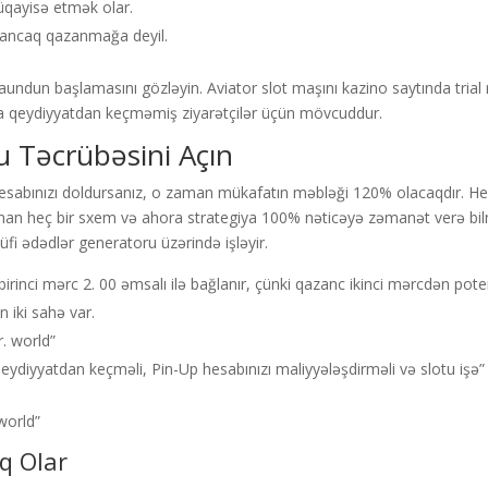
müqayisə etmək olar.
, ancaq qazanmağa deyil.
dun başlamasını gözləyin. Aviator slot maşını kazino saytında trial re
na qeydiyyatdan keçməmiş ziyarətçilər üçün mövcuddur.
 Təcrübəsini Açın
 hesabınızı doldursanız, o zaman mükafatın məbləği 120% olacaqdır. 
nan heç bir sxem və ahora strategiya 100% nəticəyə zəmanət verə bil
i ədədlər generatoru üzərində işləyir.
ci mərc 2. 00 əmsalı ilə bağlanır, çünki qazanc ikinci mərcdən potensi
 iki sahə var.
. world”
ydiyyatdan keçməli, Pin-Up hesabınızı maliyyələşdirməli və slotu işə” 
world”
q Olar