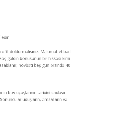
 edir.
ofili doldurmalısınız. Məlumat etibarlı
 Xoş gəldin bonusunun bir hissəsi kimi
esablanır, növbəti beş gün ərzində 40
in boy uçuşlarının tarixini saxlayır.
r. Sonuncular uduşların, əmsalların və