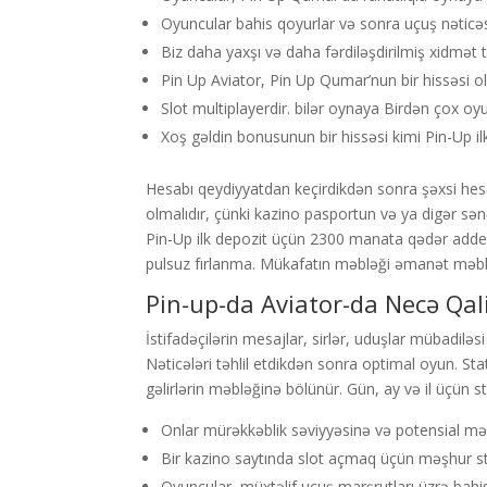
Oyuncular bahis qoyurlar və sonra uçuş nəticəsi
Biz daha yaxşı və daha fərdiləşdirilmiş xidmət t
Pin Up Aviator, Pin Up Qumar’nun bir hissəsi ol
Slot multiplayerdir. bilər oynaya Birdən çox oyu
Xoş gəldin bonusunun bir hissəsi kimi Pin-Up i
Hesabı qeydiyyatdan keçirdikdən sonra şəxsi hesab
olmalıdır, çünki kazino pasportun və ya digər sən
Pin-Up ilk depozit üçün 2300 manata qədər added 
pulsuz fırlanma. Mükafatın məbləği əmanət məblə
Pin-up-da Aviator-da Necə Qa
İstifadəçilərin mesajlar, sirlər, uduşlar mübadilə
Nəticələri təhlil etdikdən sonra optimal oyun. Stat
gəlirlərin məbləğinə bölünür. Gün, ay və il üçün s
Onlar mürəkkəblik səviyyəsinə və potensial mən
Bir kazino saytında slot açmaq üçün məşhur st
Oyuncular, müxtəlif uçuş marşrutları üzrə bahi