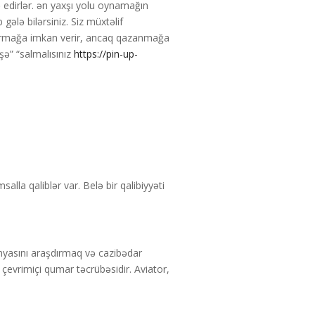
ə edirlər. ən yaxşı yolu oynamağın
gələ bilərsiniz. Siz müxtəlif
 qurmağa imkan verir, ancaq qazanmağa
şə” “salmalısınız
https://pin-up-
lla qaliblər var. Belə bir qalibiyyəti
dünyasını araşdırmaq və cazibədar
 çevrimiçi qumar təcrübəsidir. Aviator,