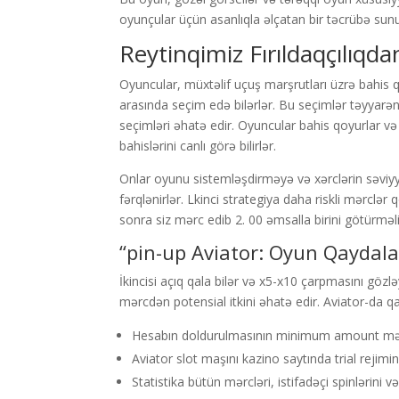
oyunçular üçün asanlıqla əlçatan bir təcrübə su
Reytinqimiz Fırıldaqçılıqd
Oyuncular, müxtəlif uçuş marşrutları üzrə bahis q
arasında seçim edə bilərlər. Bu seçimlər təyyarəni
seçimləri əhatə edir. Oyuncular bahis qoyurlar v
bahislərini canlı görə bilirlər.
Onlar oyunu sistemləşdirməyə və xərclərin səviy
fərqlənirlər. Lkinci strategiya daha riskli mərcl
sonra siz mərc edib 2. 00 əmsalla birini götürməl
“pin-up Aviator: Oyun Qaydalar
İkincisi açıq qala bilər və x5-x10 çarpmasını göz
mərcdən potensial itkini əhatə edir. Aviator-da q
Hesabın doldurulmasının minimum amount məb
Aviator slot maşını kazino saytında trial rejimind
Statistika bütün mərcləri, istifadəçi spinlərini v