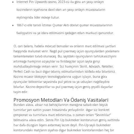
Internet Pin Upwards casino, 2023-cü ilə görə ən yaxşı onlayn
kazinoların siyahısına daxil olan ən yaxşı onlayn müəssisələrin
reytinqində lider mövqe tutur.
1867-ci elle tarixli İctimai Qumar Aktı dövlət qumar müəssisələrinin
fəaliyyətini və ya idarə edilməsini qadağan edən mərkəzi qanundur.
O, cari balans, habelə mövcud bonuslar və onların mərc edilməsi şərtləri
haqqında məlumat verir. Nağd pul çıxarmaq üçün oyunçulardan yoxlamanı
tamamlamaları tələb olunacaq. Bu, saytdakı oyunçuların təhlükəsizliyini
artırmağa həmçinin azyaşlılar və fırıldaqçılar üçün sayta girişi
məhdudlaşdırmağa imkan verir. Siz həmçinin Skrill, Advcash, Neteller,
Perfect Cash və bəzi digər ödəniş xidmətlərindən istifadə edə bilərsiniz.
Kazino müasir blokçeyn texnologiyalarına uyğun işləyir, buna görə
oyunçular bitkoinlər sayəsində pul yatıra və ya uduşları nağdlaşdıra
bilərlər. Kazino depozitlər və pul çıxarmaq üçün geniş çeşidli dəyərlər
təyin edir.
Promosyon Metodları Və Ödəniş Vasitələri
Bundan əlavə, əksər rus bahisçilərinin marağına səbəb olan böyük
turnirlər yan xəttin yuxarı hissəsində yerləşdirilir. Əgər siz konkret
çempionat və turnirlərə mərc edirsinizsə, o zaman onları “Sevimlilər”
bölməsinə əlavə edin. Sonra Pin Up bukmeker kontorunun geniş xəttində
hər dəfə düzgün liqanı axtarmaq lazım deyil. Pin-Up saylı bukmeker
kontorundakı matçların siyahısı digər bukmeker kontorlarından heç bir