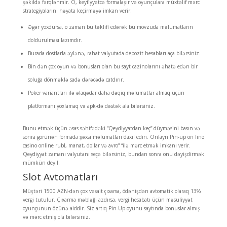
şəkildə fərqlənmir. O, keyfiyyətcə formalaşır və oyunçulara müxtəlif mərc
strategiyalarını həyata keçirməyə imkan verir.
Əgər yoxdursa, o zaman bu təklifi edərək bu mövzuda məlumatların
doldurulması lazımdır.
Burada dostlarla əylənə, rahat valyutada depozit hesabları aça bilərsiniz.
Bin dən çox oyun və bonusları olan bu sayt cazinolarını əhatə edən bir
soluğa dönməklə sadə dərəcədə catdırır.
Poker variantları ilə əlaqədar daha dəqiq məlumatlar almaq üçün
platformanı yoxlamaq və apk-də dəstək ala bilərsiniz.
Bunu etmək üçün əsas səhifədəki “Qeydiyyatdan keç” düyməsini basın və
sonra görünən formada şəxsi məlumatları daxil edin. Onlayn Pin-up on line
casino online rubl, manat, dollar və avro” “ilə mərc etmək imkanı verir.
Qeydiyyat zamanı valyutanı seçə bilərsiniz, bundan sonra onu dəyişdirmək
mümkün deyil.
Slot Avtomatları
Müştəri 1500 AZN-dən çox vəsait çıxarsa, ödənişdən avtomatik olaraq 13%
vergi tutulur. Çıxarma məbləği azdırsa, vergi hesabatı üçün məsuliyyət
oyunçunun özünə aiddir. Siz artıq Pin-Up oyunu saytında bonuslar almış
və mərc etmiş ola bilərsiniz.