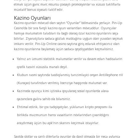
etmək üçün gənc mərc resursu çoxsaylı promosyonlar və xüsusi təkliflərlə
müxtəlif bonus siyasəti təklif edir.
Kazino Oyunları
Kazino oyunları mövcud olan saytın “Oyunlar” bölməsində yerləşir. Pin-Up
Casino’da bir sıra fərqli kazino oyun variantları mövcuddur. Oyunçular
hamıya məlumatım tələbləri ilə bağlı olaraq özəl kazino oyunlarını seçə
bilirlər. Ziyarətçilərə sadəcə gözlək məbləğinə uyğun olan yuvaları seçmək
imkanı verilir. Pin-Up Online casino saytına giriş edərək ehtiyacınız olan
kazino oyunlarına başlamaq üçün sadəcə qeydiyyatdan keçməlisiniz.
Yalnız ən ümumi statistik məlumatlar verilir və davam edən hadisələrin
qrafik təsviri xüsusilə mənalı deyil.
Klubun rəsmi saytında təsdiqlənmiş tənzimləyici orqan Antillephone nV
(Kuraçao) tərəfindən verilmiş lisenziya haqqında məlumat var.
Kazinoda oyunçu kimi iştirakə qoşularaq sosial oyunlarda əlavə
qazanclara gəlirə sahib ola bilərsiniz.
Ehtimal edirik, bir çox tədqiqatçılar, yüklənən kripto proqramı ilə
birlikdə məzmunun hansı vəsaitlərin növlərindən çıxarıldığını
araşdırmaq üçün bu apk’nın skanını keçirmək istəyirlər.
Saytda slotlar və canlı dilerlərlə oyunlar da daxil olmaqla bir neçə əyləncə