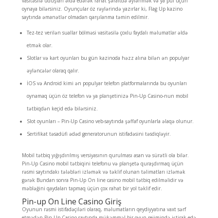
vasitəsilə uduşları əldə edərək rahat şəraitdə əylənmək və ya pul üçün
oynaya bilərsiniz. Oyunçular öz rəylərində yazırlar ki, Flag Up kazino
saytında əmanətlər olmadan qarşılanma təmin edilmir.
Tez-tez verilən suallar bölməsi vasitəsilə çoxlu faydalı məlumatlar əldə
etmək olar.
Slotlar və kart oyunları bu gün kazinoda həzz alına bilən ən populyar
əyləncələr olaraq qalır.
İOS və Android kimi ən populyar telefon platformalarında bu oyunları
oynamaq üçün öz telefon və ya planşetinizə Pin-Up Casino-nun mobil
tətbiqdən keçid edə bilərsiniz.
Slot oyunları – Pin-Up Casino veb-saytında şəffaf oyunlarla əlaqə olunur.
Sertifikat təsadüfi ədəd generatorunun istifadəsini təsdiqləyir.
Mobil tətbiq yığışdırılmış versiyasının qurulması asan və sürətli ola bilər.
Pin-Up Casino mobil tətbiqini telefonu və planşetə quraşdırmaq üçün
rəsmi saytındakı tələbləri izləmək və təklif olunan təlimatları izləmək
gərək Bundan sonra Pin-Up On line casino mobil tətbiq edilməlidir və
məbləğini qaydaları tapmaq üçün çox rahat bir yol təklif edir.
Pin-up On Line Casino Giriş
Oyunun rəsmi istifadəçiləri olaraq, məlumatların qeydiyyatına vaxt sərf
etmədən Pin-Up Casino saytında mükəmməl bir oyun rejimində iştirak edə