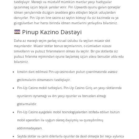
təsdiqləyir. Maraqlı və müxtəlif mümkün mərclər yaxşı hədiyyələr
qazanmaq üçün böyük şanslar verir. Pin Upwards oyunu gələn qonaqlar
idman yarışlarında düzgün cavablara görə aldıqları böyük uduşlardan
danışırlar. Pin Up on line casino az saytın köməyi ilə siz kazinoda və ya
güzgülərdən hər hansı birində idman mərclərini yerləşdirə bilərsiniz.
Pinup Kazino Dəstəyi
Daha az maraqlı seçim parlaq vizual üslubu ilə seçilən müasir slot
maşınlarıdır. Müasir slotlar bonus seçimlərinin, o cümlədən xüsusi
simvolların və pulsuz fırlanmaların olması ilə seçilir. Bir çox slotlarda siz
pulsuz fırlanma rejimindən oyuna başlamaq üçün əlavə bonuslar əldə edə
bilərsiniz.
İcmalın dərc edilməsi Pin-up casino-dən pulun çıxarılmasında əsassız
gecikmələrin olmamasını təsdiqləyir.
Pin-Up Casino mobil tətbiqləri, Pin-Up Casino Giriş ən yaxşı slotlarında
oyunlarını oynamağı və Ən yaxşı oyunlar və bonusları almağı
göstərməlidir.
Pin-Up Casino aşağıdakı mobil texnologiyalardan istifadə edilən bütün
mobil aparatları ilə uyğun olaraq dəyişmiş və quraşdırılmış
addımmadayasan.
Saytda slotlar və canlı dilerlərlə oyunlar da daxil olmaqla bir neçə əyləncə