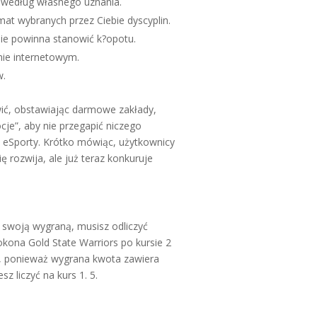
 według własnego uznania.
mat wybranych przez Ciebie dyscyplin.
nie powinna stanowić k?opotu.
nie internetowym.
w.
wić, obstawiając darmowe zakłady,
je”, aby nie przegapić niczego
h eSporty. Krótko mówiąc, użytkownicy
 rozwija, ale już teraz konkuruje
c swoją wygraną, musisz odliczyć
okona Gold State Warriors po kursie 2
em, ponieważ wygrana kwota zawiera
 liczyć na kurs 1. 5.