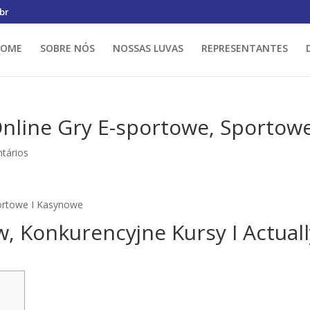
br
HOME
SOBRE NÓS
NOSSAS LUVAS
REPRESENTANTES
nline Gry E-sportowe, Sportow
tários
ortowe I Kasynowe
 Konkurencyjne Kursy I Actuall