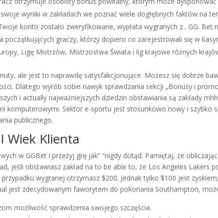
 gracz otrzymuje osobisty bonus powitalny, którym może dysponować
ić swoje wyniki w zakładach we poznać wiele dogłębnych faktów na te
 Twoje konto zostało zweryfikowane, wypłata wygranych z . GG. Bet 
a początkujących graczy, którzy dopiero co zarejestrowali się w kasy
ropy, Ligę Mistrzów, Mistrzostwa Świata i lig krajowe różnych krajó
nuty, ale jest to naprawdę satysfakcjonujące. Możesz się dobrze ba
ści. Dlatego wyrób sobie nawyk sprawdzania sekcji „Bonusy i promoc
szych i actually najważniejszych dziedzin obstawiania są zakłady mh
mi komputerowymi. Sektor e-sportu jest stosunkowo nowy i szybko się
nia publicznego.
I Wiek Klienta
owych w GGBet i przeżyj grę jak” “nigdy dotąd. Pamiętaj, że obliczają
ad, jeśli obstawiasz zakład na to be able to, że Los Angeles Lakers p
w przypadku wygranej otrzymasz $200. Jednak tylko $100 jest zyski
senal jest zdecydowanym faworytem do pokonania Southampton, możesz
czom możliwość sprawdzenia swojego szczęścia.