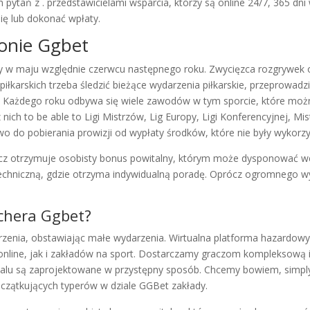
ytań z . przedstawicielami wsparcia, którzy są online 24/7, 365 dni 
ię lub dokonać wpłaty.
onie Ggbet
czy w maju względnie czerwcu następnego roku. Zwycięzca rozgrywek
iłkarskich trzeba śledzić bieżące wydarzenia piłkarskie, przeprowadz
ch. Każdego roku odbywa się wiele zawodów w tym sporcie, które moż
ich to be able to Ligi Mistrzów, Lig Europy, Ligi Konferencyjnej, Mi
wo do pobierania prowizji od wypłaty środków, które nie były wykorz
racz otrzymuje osobisty bonus powitalny, którym może dysponować 
techniczną, gdzie otrzyma indywidualną poradę. Oprócz ogromnego wy
chera Ggbet?
enia, obstawiając małe wydarzenia. Wirtualna platforma hazardowy
online, jak i zakładów na sport. Dostarczamy graczom kompleksową
talu są zaprojektowane w przystępny sposób. Chcemy bowiem, simpl
początkujących typerów w dziale GGBet zakłady.