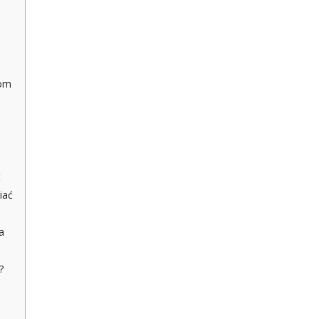
h
som
t
iać
a
?