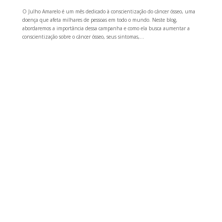
O Julho Amarelo é um mês dedicado à conscientização do câncer ósseo, uma
doença que afeta milhares de pessoas em todo o mundo. Neste blog,
abordaremos a importância dessa campanha e como ela busca aumentar a
conscientização sobre o câncer ósseo, seus sintomas,...