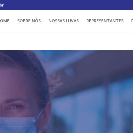
br
HOME
SOBRE NÓS
NOSSAS LUVAS
REPRESENTANTES