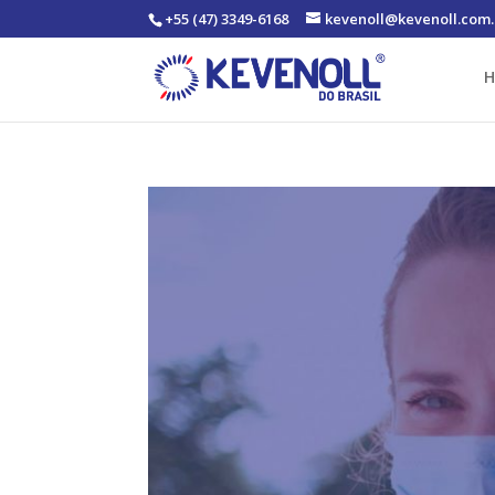
+55 (47) 3349-6168
kevenoll@kevenoll.com.