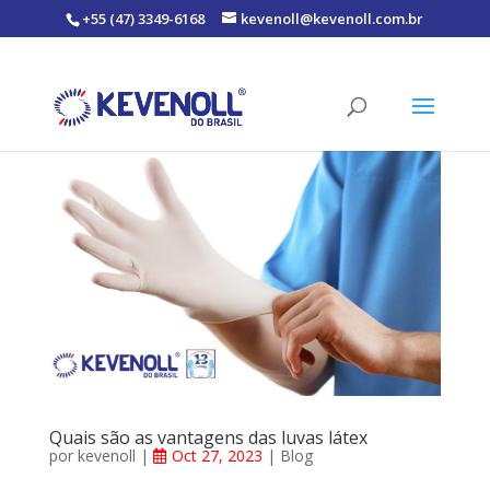
+55 (47) 3349-6168
kevenoll@kevenoll.com.br
Quais são as vantagens das luvas látex
por
kevenoll
|
Oct 27, 2023
|
Blog