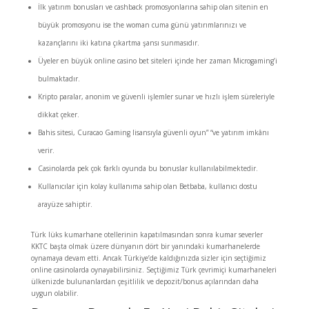
İlk yatırım bonusları ve cashback promosyonlarına sahip olan sitenin en
büyük promosyonu ise the woman cuma günü yatırımlarınızı ve
kazançlarını iki katına çıkartma şansı sunmasıdır.
Üyeler en büyük online casino bet siteleri içinde her zaman Microgaming’i
bulmaktadır.
Kripto paralar, anonim ve güvenli işlemler sunar ve hızlı işlem süreleriyle
dikkat çeker.
Bahis sitesi, Curacao Gaming lisansıyla güvenli oyun” “ve yatırım imkânı
verir.
Casinolarda pek çok farklı oyunda bu bonuslar kullanılabilmektedir.
Kullanıcılar için kolay kullanıma sahip olan Betbaba, kullanıcı dostu
arayüze sahiptir.
Türk lüks kumarhane otellerinin kapatılmasından sonra kumar severler
KKTC başta olmak üzere dünyanın dört bir yanındaki kumarhanelerde
oynamaya devam etti. Ancak Türkiye’de kaldığınızda sizler için seçtiğimiz
online casinolarda oynayabilirsiniz. Seçtiğimiz Türk çevrimiçi kumarhaneleri
ülkenizde bulunanlardan çeşitlilik ve depozit/bonus açılarından daha
uygun olabilir.