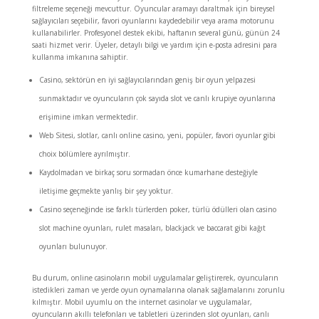
filtreleme seçeneği mevcuttur. Oyuncular aramayı daraltmak için bireysel
sağlayıcıları seçebilir, favori oyunlarını kaydedebilir veya arama motorunu
kullanabilirler. Profesyonel destek ekibi, haftanın several günü, günün 24
saati hizmet verir. Üyeler, detaylı bilgi ve yardım için e-posta adresini para
kullanma imkanına sahiptir.
Casino, sektörün en iyi sağlayıcılarından geniş bir oyun yelpazesi
sunmaktadır ve oyuncuların çok sayıda slot ve canlı krupiye oyunlarına
erişimine imkan vermektedir.
Web Sitesi, slotlar, canlı online casino, yeni, popüler, favori oyunlar gibi
choix bölümlere ayrılmıştır.
Kaydolmadan ve birkaç soru sormadan önce kumarhane desteğiyle
iletişime geçmekte yanlış bir şey yoktur.
Casino seçeneğinde ise farklı türlerden poker, türlü ödülleri olan casino
slot machine oyunları, rulet masaları, blackjack ve baccarat gibi kağıt
oyunları bulunuyor.
Bu durum, online casinoların mobil uygulamalar geliştirerek, oyuncuların
istedikleri zaman ve yerde oyun oynamalarına olanak sağlamalarını zorunlu
kılmıştır. Mobil uyumlu on the internet casinolar ve uygulamalar,
oyuncuların akıllı telefonları ve tabletleri üzerinden slot oyunları, canlı