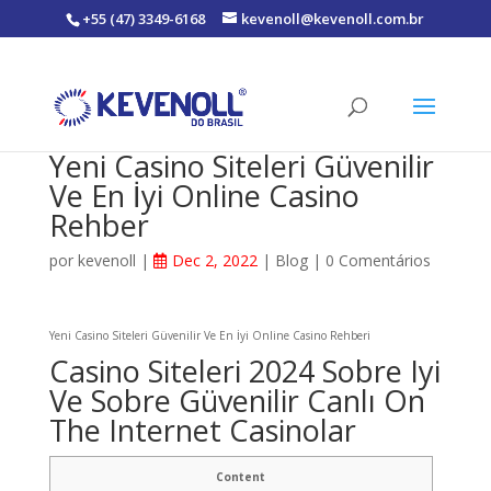
+55 (47) 3349-6168
kevenoll@kevenoll.com.br
Yeni Casino Siteleri Güvenilir
Ve En İyi Online Casino
Rehber
por
kevenoll
|
Dec 2, 2022
|
Blog
|
0 Comentários
Yeni Casino Siteleri Güvenilir Ve En İyi Online Casino Rehberi
Casino Siteleri 2024 Sobre Iyi
Ve Sobre Güvenilir Canlı On
The Internet Casinolar
Content