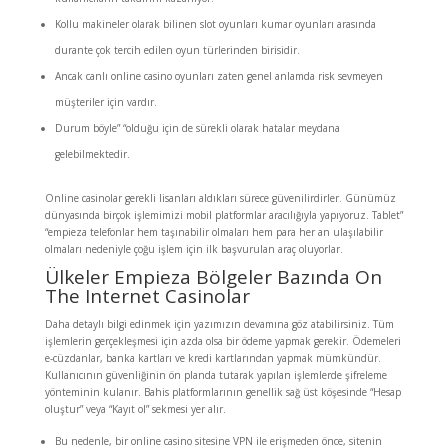
Kollu makineler olarak bilinen slot oyunları kumar oyunları arasında
durante çok tercih edilen oyun türlerinden birisidir.
Ancak canlı online casino oyunları zaten genel anlamda risk sevmeyen
müşteriler için vardır.
Durum böyle” “olduğu için de sürekli olarak hatalar meydana
gelebilmektedir.
Online casinolar gerekli lisanları aldıkları sürece güvenilirdirler. Günümüz
dünyasında birçok işlemimizi mobil platformlar aracılığıyla yapıyoruz. Tablet”
“empieza telefonlar hem taşınabilir olmaları hem para her an ulaşılabilir
olmaları nedeniyle çoğu işlem için ilk başvurulan araç oluyorlar.
Ülkeler Empieza Bölgeler Bazında On
The Internet Casinolar
Daha detaylı bilgi edinmek için yazımızın devamına göz atabilirsiniz. Tüm
işlemlerin gerçekleşmesi için azda olsa bir ödeme yapmak gerekir. Ödemeleri
e-cüzdanlar, banka kartları ve kredi kartlarından yapmak mümkündür.
Kullanıcının güvenliğinin ön planda tutarak yapılan işlemlerde şifreleme
yönteminin kulanır. Bahis platformlarının genellik sağ üst köşesinde “Hesap
oluştur” veya “Kayıt ol” sekmesi yer alır.
Bu nedenle, bir online casino sitesine VPN ile erişmeden önce, sitenin