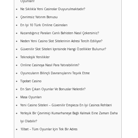
Oyunları!
Ne Sıklıkla Yeni Casinolar Duyurulmaktadır?
Çevrimsiz Yatırım Bonusu
En Iyi 10 Türk Online Casinoları
Kazandığınız Paraları Canlı Bahisten Nasıl Çekersiniz?
Neden Yeni Casino Slot Sitelerinin Adresi Tercih Ediliyor?
Güvenilir Slot Siteleri Içerisinde Hangi Özellikler Bulunur?
Teknolojik Yenilikler
Online Casinoya Nasıl Para Yatırabilirim?
Oyuncuların Bilinçli Davranışlarını Teşvik Etme
Tipobet Casino
En Son Çıkan Oyunlar Ve Bonuslar Nelerdir?
Masa Oyunları
Yeni Casino Siteleri – Güvenilir Empieza En İyi Casinos Rehberi
Yerleşik Bir Çevrimiçi Kumarhaneye Bağlı Kalmak Eine Zaman Daha
Iyi Olabilir?
10bet – Tüm Oyunlar Için Tek Bir Adres