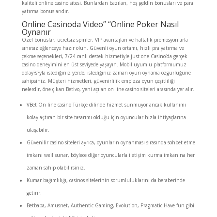
kaliteli online casino sitesi. Bunlardan bazıları, hoş geldin bonusları ve para
yatırma bonuslarıdır.
Online Casinoda Video” “Online Poker Nasıl
Oynanır
Özel bonuslar, ücretsiz spinler, VIP avantajları ve haftalık promosyonlarla
sınırsız eğlenceye hazır olun. Güvenli oyun ortamı, hızlı pra yatırma ve
çekme seçenekleri, 7/24 canlı destek hizmetiyle just one Casino‘da gerçek
casino deneyimini en üst seviyede yaşayın. Mobil uyumlu platformumuz
dolay?s?yla istediğiniz yerde, istediğiniz zaman oyun oynama özgürlüğüne
sahipsiniz. Müşteri hizmetleri, güvenirlilik empieza oyun çeşitliliği
nelerdir, öne çıkan Betivo, yeni açılan on line casino siteleri arasında yer alır.
VBet On line casino Türkçe dilinde hizmet sunmuyor ancak kullanımı
kolaylaştıran bir site tasarımı olduğu için oyuncular hızla ihtiyaçlarına
ulaşabilir.
Güvenilir casino siteleri ayrıca, oyunların oynanması sırasında sohbet etme
imkanı weil sunar, böylece diğer oyuncularla iletişim kurma imkanına her
zaman sahip olabilirsiniz.
Kumar bağımlılığı, casinos sitelerinin sorumluluklarını da beraberinde
getirir.
Betbaba, Amusnet, Authentic Gaming, Evolution, Pragmatic Have fun gibi