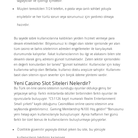
sağlayıcılar ile işbirliği içindedir.
Müşteri temsilcileri 7/24 telefon, e-posta veya canlı sohbet yoluyla
erişilebilir ve her türlü sorun veya sorununuz için yardımcı olmaya
hazırdır.
Bu sayede sobre kullanıcılarına kaldıkları yerden hizmet vermeye para
devam etmektedirler. Biliyorsunuz ki illegal olan isteler içerisinde yer alan
tüm casino ve bahis sitelerinin adresleri engellemeler ile karşılaşmak
durumunda kalıyorlar. Fakat kullanıcılarının bu ilgi ve alakasını bilen site
devamlı olarak giriş adresini güncel tutmaktadır. Zaten sektör içerisindeki
en değerli konulardan bir tanesi” “güncel kalmaktır. Kullanıcılar için kolay
kullanıma sahip olan Betbaba, kullanıcı dostu arayüze sahiptir. Kullanımı
basit olan sitenin oyun severler için birçok ödeme yöntemi vardır.
Yeni Casino Slot Siteleri Nelerdir?
Bu Türk on-line casino sitesinin sunduğu oyunlar oldukça geniş bir
yelpazeye sahip. Farklı miktarlarda ödüller birbirinden farklı oyunlar ile
oyuncularla buluşuyor. “C51126 kayıt numaralı Realm Entertainment
Small şirketi” kaydı olduğunu CasinoMaxi online casino sitesinin ana
sayfasında görebilirsiniz. Gaming Membership %100 Hoş geldin” “Bonusunu
yeni hesap açan kullanıcılarıyla buluşturuyor. Ayrıca haftanın her günü
farklı bir özel bonus ile kullanıcılarını buluşturmaya çalışıyorlar.
Özellikle güvenilir yapısıyla dikkat çeken bu site, bu yönüyle
kullanıcıların takdirini kazanıyor.