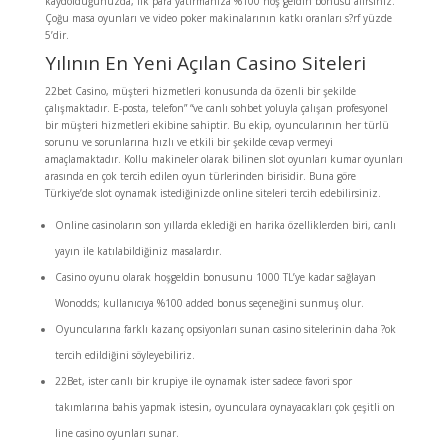
kaydolduğunuzda, ilk para yatırmanıza %100 hoş geldin bonusu alırsınız.
Çoğu masa oyunları ve video poker makinalarının katkı oranları s?rf yüzde
5’dir.
Yılının En Yeni Açılan Casino Siteleri
22bet Casino, müşteri hizmetleri konusunda da özenli bir şekilde
çalışmaktadır. E-posta, telefon” “ve canlı sohbet yoluyla çalışan profesyonel
bir müşteri hizmetleri ekibine sahiptir. Bu ekip, oyuncularının her türlü
sorunu ve sorunlarına hızlı ve etkili bir şekilde cevap vermeyi
amaçlamaktadır. Kollu makineler olarak bilinen slot oyunları kumar oyunları
arasında en çok tercih edilen oyun türlerinden birisidir. Buna göre
Türkiye’de slot oynamak istediğinizde online siteleri tercih edebilirsiniz.
Online casinoların son yıllarda eklediği en harika özelliklerden biri, canlı
yayın ile katılabildiğiniz masalardır.
Casino oyunu olarak hoşgeldin bonusunu 1000 TL’ye kadar sağlayan
Wonodds; kullanıcıya %100 added bonus seçeneğini sunmuş olur.
Oyuncularına farklı kazanç opsiyonları sunan casino sitelerinin daha ?ok
tercih edildiğini söyleyebiliriz.
22Bet, ister canlı bir krupiye ile oynamak ister sadece favori spor
takımlarına bahis yapmak istesin, oyunculara oynayacakları çok çeşitli on
line casino oyunları sunar.