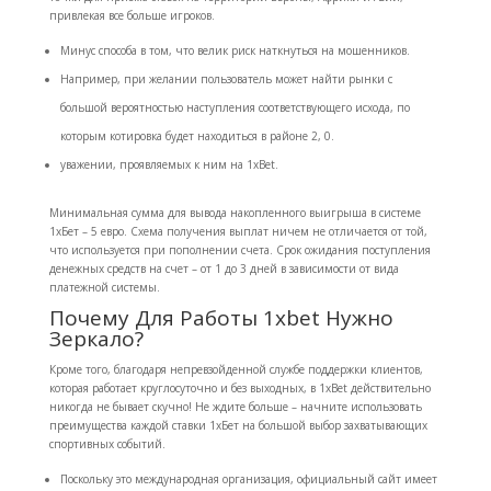
привлекая все больше игроков.
Минус способа в том, что велик риск наткнуться на мошенников.
Например, при желании пользователь может найти рынки с
большой вероятностью наступления соответствующего исхода, по
которым котировка будет находиться в районе 2, 0.
уважении, проявляемых к ним на 1xBet.
Минимальная сумма для вывода накопленного выигрыша в системе
1хБет – 5 евро. Схема получения выплат ничем не отличается от той,
что используется при пополнении счета. Срок ожидания поступления
денежных средств на счет – от 1 до 3 дней в зависимости от вида
платежной системы.
Почему Для Работы 1xbet Нужно
Зеркало?
Кроме того, благодаря непревзойденной службе поддержки клиентов,
которая работает круглосуточно и без выходных, в 1xBet действительно
никогда не бывает скучно! Не ждите больше – начните использовать
преимущества каждой ставки 1хБет на большой выбор захватывающих
спортивных событий.
Поскольку это международная организация, официальный сайт имеет