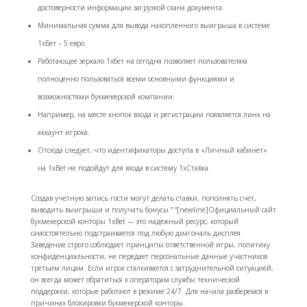
достоверности информации загрузкой скана документа.
Минимальная сумма для вывода накопленного выигрыша в системе
1хБет – 5 евро.
Работающее зеркало 1хбет на сегодня позволяет пользователям
полноценно пользоваться всеми основными функциями и
возможностями букмекерской компании.
Например, на месте кнопок входа и регистрации появляется линк на
аккаунт игрока.
Отсюда следует, что идентификаторы доступа в «Личный кабинет»
на 1xBet не подойдут для входа в систему 1хСтавка.
Создав учетную запись гости могут делать ставки, пополнять счет,
выводить выигрыши и получать бонусы.” “[newline]Официальный сайт
букмекерской конторы 1xBet — это надежный ресурс, который
самостоятельно подстраивается под любую диагональ дисплея.
Заведение строго соблюдает принципы ответственной игры, политику
конфиденциальности, не передает персональные данные участников
третьим лицам. Если игрок сталкивается с затруднительной ситуацией,
он всегда может обратиться к операторам службы технической
поддержки, которые работают в режиме 24/7. Для начала разберемся в
причинах блокировки букмекерской конторы.