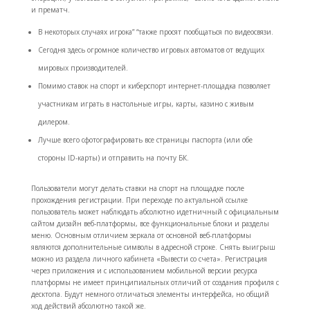
и прематч.
В некоторых случаях игрока” “также просят пообщаться по видеосвязи.
Сегодня здесь огромное количество игровых автоматов от ведущих
мировых производителей.
Помимо ставок на спорт и киберспорт интернет-площадка позволяет
участникам играть в настольные игры, карты, казино с живым
дилером.
Лучше всего сфотографировать все страницы паспорта (или обе
стороны ID-карты) и отправить на почту БК.
Пользователи могут делать ставки на спорт на площадке после
прохождения регистрации. При переходе по актуальной ссылке
пользователь может наблюдать абсолютно идетничный с официальным
сайтом дизайн веб-платформы, все функциональные блоки и разделы
меню. Основным отличием зеркала от основной веб-платформы
являются дополнительные символы в адресной строке. Снять выигрыш
можно из раздела личного кабинета «Вывести со счета». Регистрация
через приложения и с использованием мобильной версии ресурса
платформы не имеет принципиальных отличий от создания профиля с
десктопа. Будут немного отличаться элементы интерфейса, но общий
ход действий абсолютно такой же.