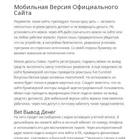
Мобильная Версия Официального
Сайта
Разумеется, такие сайты преследуют только одну цель — заставить
неопытных игроков сделать депозит и не возвращать деньги. Но
установить его можно через APK-файл (скачать его можно на сайте или
на любом рабочем зеркале). Нужно лишь предварительно убедиться,
что на устройстве, в настройках безопасности, разрешена установка
программ из сторонних источников. Со своей стороны букмекер не
взимает комиссию за пополнение счета.
Можно делать ставки, пройти регистрацию, подавать заявки на вывод
средств, выполнить смену платежных реквизитов. А ещё ежедневно на
сайте букмекерской конторы проводится розыгрыш five hundred
бонусных баллов среди активных посетителей. Но использовать их
можно будет только в разделе азартных игр. Следует заметить, что на
сайте букмекерской конторы каждый зарегистрированный пользователь
обязан ещё проходить верификацию (после подачи заявки на вывод
средств с депозита). Для мобильной версии сайта зеркала тоже являются
рабочими, через них доступ к личному кабинету также предоставляется.
Bet Вывод Денег
На него придет смс-сообщение с кодом активации учетной записи. В
дальнейшем вы сможете зайти в личный кабинет по номеру телефона
и использовать его для восстановления пароля. Через альтернативный
адрес можно создать аккаунт или войти в ЛК, проводить финансовые
операции, участвовать в бонусной программе,” “заключать сделки в лайв