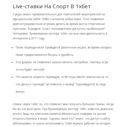
Live-ставки На Спорт В 1хбет
Среди самых привлекательных для посетителей мероприятий на
официальном сайте 1XBet считаются лайв-ставки. Они позволяют
зарегистрированным игрокам делать во время матча спортивные
прогнозы. В разделе «Live» пользователям доступны наибольшие”
“котировки. Букмекерская контора 1хБет начала свою деятельность в
Интернете в 2011 году.
Также периодически проводятся различные акции, во время которых
также предоставляются бонусы и фрибеты.
Эти фирмы не позволяют казино менять настройки, поэтому игра
точно будет честной.
Что касается скорости переводов, то беттеры хвалят компанию за то,
что деньги приходят мгновенно, а вывод” “производится за пару
минут.
ставки через 1хБет кз, что позволит вам получать большие призы, когда
бы вы ни выиграли. Про букмекерскую контору 1хбет известно довольно
много, ведь эта компания является абсолютным лидером на рынке
игорного бизнеса в мире. Однако, мало кто” “знает, что доступ к сайту
заблокирован, и нужно использовать 1xbet зеркало рабочее на сегодня.