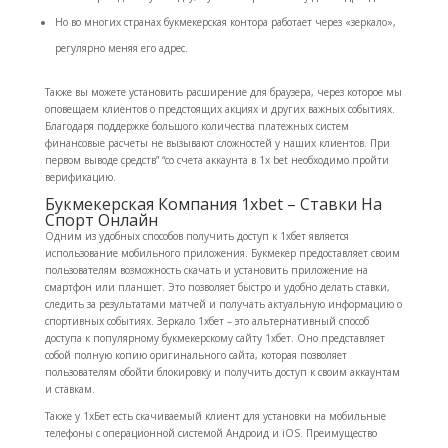
Но во многих странах букмекерская контора работает через «зеркало»,
регулярно меняя его адрес.
Также вы можете установить расширение для браузера, через которое мы
оповещаем клиентов о предстоящих акциях и других важных событиях.
Благодаря поддержке большого количества платежных систем
финансовые расчеты не вызывают сложностей у наших клиентов. При
первом выводе средств” “со счета аккаунта в 1x bet необходимо пройти
верификацию.
Букмекерская Компания 1xbet – Ставки На
Спорт Онлайн
Одним из удобных способов получить доступ к 1хбет является
использование мобильного приложения. Букмекер предоставляет своим
пользователям возможность скачать и установить приложение на
смартфон или планшет. Это позволяет быстро и удобно делать ставки,
следить за результатами матчей и получать актуальную информацию о
спортивных событиях. Зеркало 1хбет – это альтернативный способ
доступа к популярному букмекерскому сайту 1хбет. Оно представляет
собой полную копию оригинального сайта, которая позволяет
пользователям обойти блокировку и получить доступ к своим аккаунтам
и ставкам.
Также у 1хБет есть скачиваемый клиент для установки на мобильные
телефоны с операционной системой Андроид и iOS. Преимущество