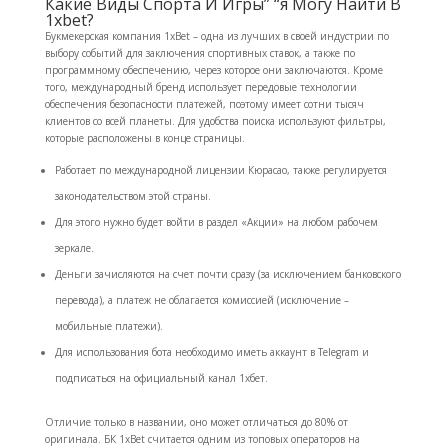
Какие Виды Спорта И Игры” “я Могу Найти В
1xbet?
Букмекерская компания 1xBet – одна из лучших в своей индустрии по
выбору событий для заключения спортивных ставок, а также по
программному обеспечению, через которое они заключаются. Кроме
того, международный бренд использует передовые технологии
обеспечения безопасности платежей, поэтому имеет сотни тысяч
клиентов со всей планеты. Для удобства поиска используют фильтры,
которые расположены в конце страницы.
Работает по международной лицензии Кюрасао, также регулируется
законодательством этой страны.
Для этого нужно будет войти в раздел «Акции» на любом рабочем
зеркале.
Деньги зачисляются на счет почти сразу (за исключением банковского
перевода), а платеж не облагается комиссией (исключение –
мобильные платежи).
Для использования бота необходимо иметь аккаунт в Telegram и
подписаться на официальный канал 1хбет.
Отличие только в названии, оно может отличаться до 80% от
оригинала. БК 1xBet считается одним из топовых операторов на