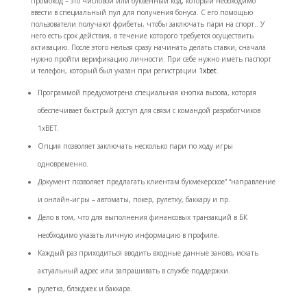
Промокод – это числовой или буквенный код, который необходимо
ввести в специальный пул для получения бонуса. С его помощью
пользователи получают фрибеты, чтобы заключать пари на спорт.. У
него есть срок действия, в течение которого требуется осуществить
активацию. После этого нельзя сразу начинать делать ставки, сначала
нужно пройти верификацию личности. При себе нужно иметь паспорт
и телефон, который был указан при регистрации
1xbet
.
Программой предусмотрена специальная кнопка вызова, которая
обеспечивает быстрый доступ для связи с командой разработчиков
1xBET.
Опция позволяет заключать несколько пари по ходу игры
одновременно.
Документ позволяет предлагать клиентам букмекерское” “направление
и онлайн-игры – автоматы, покер, рулетку, баккару и пр.
Дело в том, что для выполнения финансовых транзакций в БК
необходимо указать личную информацию в профиле.
Каждый раз приходиться вводить входные данные заново, искать
актуальный адрес или запрашивать в службе поддержки.
рулетка, блэкджек и баккара.