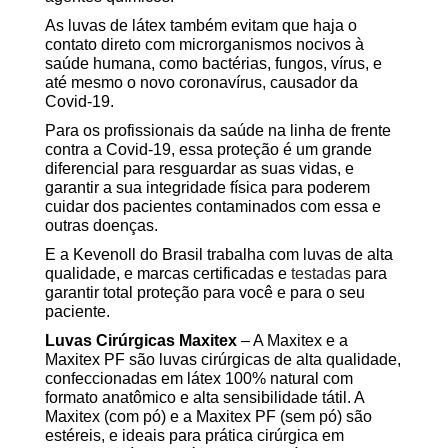
As luvas de látex também evitam que haja o
contato direto com microrganismos nocivos à
saúde humana, como bactérias, fungos, vírus, e
até mesmo o novo coronavírus, causador da
Covid-19.
Para os profissionais da saúde na linha de frente
contra a Covid-19, essa proteção é um grande
diferencial para resguardar as suas vidas, e
garantir a sua integridade física para poderem
cuidar dos pacientes contaminados com essa e
outras doenças.
E a Kevenoll do Brasil trabalha com luvas de alta
qualidade, e marcas certificadas e
testadas
para
garantir total proteção para você e para o seu
paciente.
Luvas Cirúrgicas Maxitex
– A Maxitex e a
Maxitex PF são luvas cirúrgicas de alta qualidade,
confeccionadas em látex 100% natural com
formato anatômico e alta sensibilidade tátil. A
Maxitex (com pó) e a Maxitex PF (sem pó) são
estéreis, e ideais para prática cirúrgica em