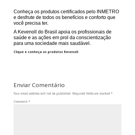
Conheça os produtos certificados pelo INMETRO
e desfrute de todos os benefícios e conforto que
você precisa ter.
A Kevenoll do Brasil apoia os profissionais de
saúde e as ações em prol da conscientização
para uma sociedade mais saudável.
Clique e conheça os produtos Kevenoll.
Enviar Comentário
Your email address will not be published.
Required fields are marked
*
Comment
*