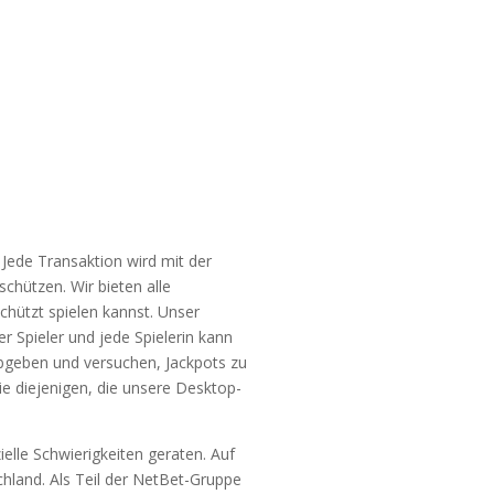
Jede Transaktion wird mit der
chützen. Wir bieten alle
chützt spielen kannst. Unser
 Spieler und jede Spielerin kann
bgeben und versuchen, Jackpots zu
ie diejenigen, die unsere Desktop-
elle Schwierigkeiten geraten. Auf
hland. Als Teil der NetBet-Gruppe