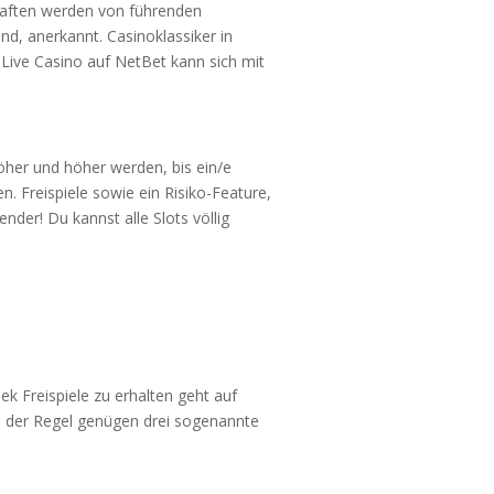
chaften werden von führenden
ind, anerkannt. Casinoklassiker in
 Live Casino auf NetBet kann sich mit
öher und höher werden, bis ein/e
. Freispiele sowie ein Risiko-Feature,
der! Du kannst alle Slots völlig
ek Freispiele zu erhalten geht auf
In der Regel genügen drei sogenannte