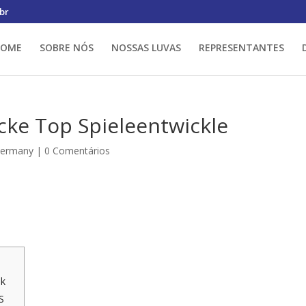
br
HOME
SOBRE NÓS
NOSSAS LUVAS
REPRESENTANTES
cke Top Spieleentwickle
Germany
|
0 Comentários
nk
S