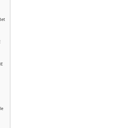
Bet
E
NE
le