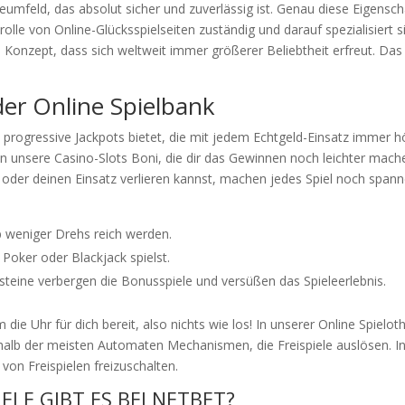
leumfeld, das absolut sicher und zuverlässig ist. Genau diese Eigens
olle von Online-Glücksspielseiten zuständig und darauf spezialisiert s
n Konzept, dass sich weltweit immer größerer Beliebtheit erfreut. Das
der Online Spielbank
progressive Jackpots bietet, die mit jedem Echtgeld-Einsatz immer h
 unsere Casino-Slots Boni, die dir das Gewinnen noch leichter machen
er deinen Einsatz verlieren kannst, machen jedes Spiel noch spannen
b weniger Drehs reich werden.
Poker oder Blackjack spielst.
teine verbergen die Bonusspiele und versüßen das Spieleerlebnis.
e Uhr für dich bereit, also nichts wie los! In unserer Online Spieloth
nerhalb der meisten Automaten Mechanismen, die Freispiele auslösen. 
von Freispielen freizuschalten.
ELE GIBT ES BEI NETBET?