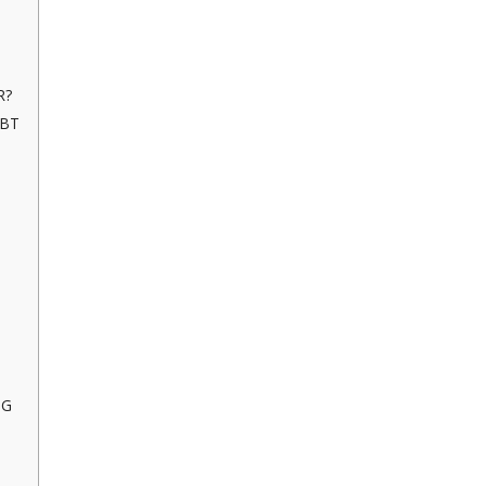
R?
IBT
NG