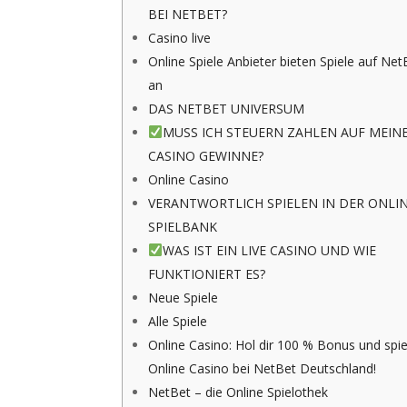
BEI NETBET?
Casino live
Online Spiele Anbieter bieten Spiele auf Net
an
DAS NETBET UNIVERSUM
MUSS ICH STEUERN ZAHLEN AUF MEIN
CASINO GEWINNE?
Online Casino
VERANTWORTLICH SPIELEN IN DER ONLI
SPIELBANK
WAS IST EIN LIVE CASINO UND WIE
FUNKTIONIERT ES?
Neue Spiele
Alle Spiele
Online Casino: Hol dir 100 % Bonus und spie
Online Casino bei NetBet Deutschland!
NetBet – die Online Spielothek