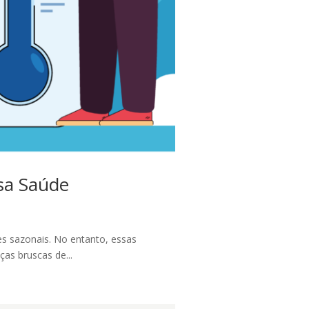
sa Saúde
s sazonais. No entanto, essas
as bruscas de...