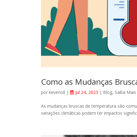
Como as Mudanças Brusc
por
kevenoll
|
Jul 24, 2023
|
Blog
,
Saiba Mais
As mudanças bruscas de temperatura são comun
variações climáticas podem ter impactos signif