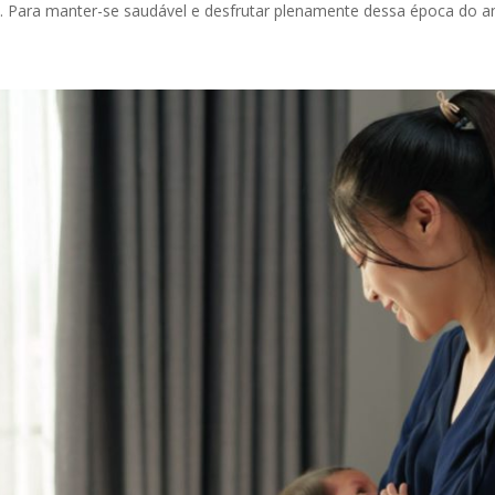
as. Para manter-se saudável e desfrutar plenamente dessa época do an