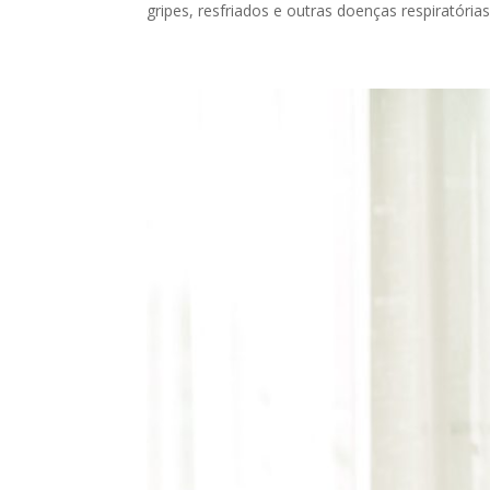
gripes, resfriados e outras doenças respiratóri