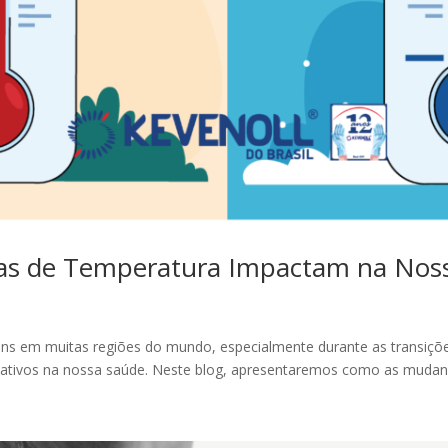
as de Temperatura Impactam na Nos
s em muitas regiões do mundo, especialmente durante as transiçõe
icativos na nossa saúde. Neste blog, apresentaremos como as mudanç