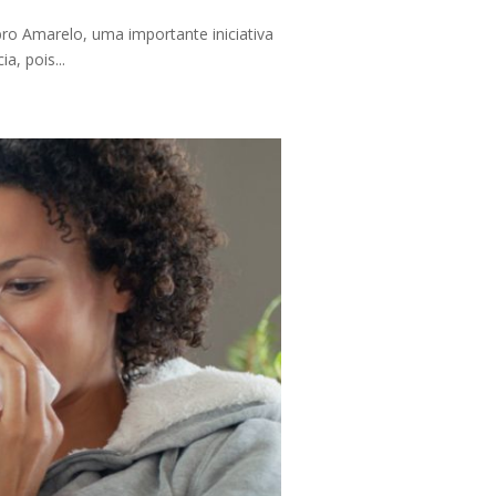
o Amarelo, uma importante iniciativa
a, pois...