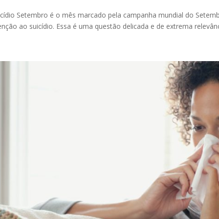
cídio Setembro é o mês marcado pela campanha mundial do Setembr
nção ao suicídio. Essa é uma questão delicada e de extrema relevânci