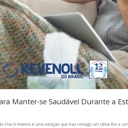
ara Manter-se Saudável Durante a Est
o Fria O inverno é uma estação que traz consigo um clima frio e co