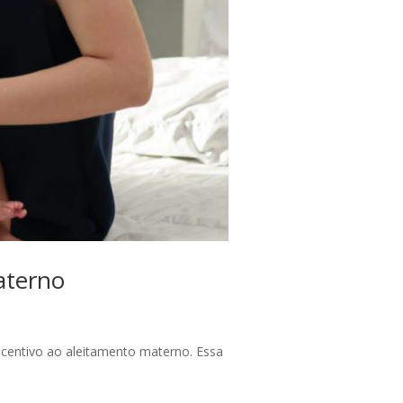
aterno
centivo ao aleitamento materno. Essa