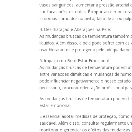
vasos sanguíneos, aumentar a pressão arterial
cardíacas pré-existentes. É importante monitor
sintomas como dor no peito, falta de ar ou palp
4. Desidratação e Alterações na Pele:
As mudanças bruscas de temperatura também pod
líquidos. Além disso, a pele pode sofrer com as
usar hidratantes e proteger a pele adequadamen
5. Impacto no Bem-Estar Emocional:
As mudanças bruscas de temperatura podem afe
entre variações climáticas e mudanças de humo
pode influenciar negativamente o nosso estado d
necessário, procurar orientação profissional pa
As mudanças bruscas de temperatura podem ter u
estar emocional.
É essencial adotar medidas de proteção, como 
saudável. Além disso, consultar regularmente 
monitorar e gerenciar os efeitos das mudanças