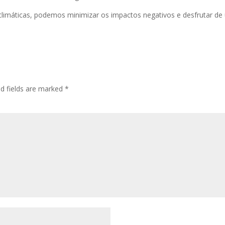
climáticas, podemos minimizar os impactos negativos e desfrutar de 
ed fields are marked
*