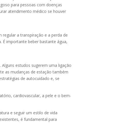
erigoso para pessoas com doenças
ocurar atendimento médico se houver
regular a transpiração e a perda de
a. É importante beber bastante água,
. Alguns estudos sugerem uma ligação
rante as mudanças de estação também
estratégias de autocuidado e, se
tório, cardiovascular, a pele e o bem-
ura e seguir um estilo de vida
existentes, é fundamental para