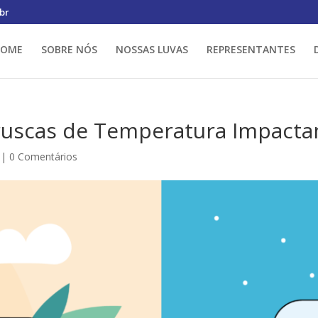
br
HOME
SOBRE NÓS
NOSSAS LUVAS
REPRESENTANTES
uscas de Temperatura Impacta
|
0 Comentários