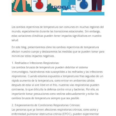
Los cambios repentinos de temperatura son comunes en muchas regiones del
mundo, especialmente durante las transiciones estacionales. Sin embargo,
estas variaciones climáticas pueden tener impactos significativos en nuestra
salud.
En este blog, presentaremos cómo los cambios repentinos de temperatura
afectan nuestro cuerpo y destacaremos las medidas que se pueden tomar para
minimizar estos impactos negativos.
1. Resfriados e Infecciones Respiratorias:
Los cambios bruscos de temperatura pueden debilitar el sistema
inmunológico, haciéndonos más susceptibles a los resfriados y las infecciones
respiratorias. Cuando estamos expuestos a temperaturas frías seguidas de un
rápido aumento de la temperatura, como entrar en ambientes cálidos
después de estar al aire libre en el frío, nuestras vías respiratorias pueden
contraerse, lo que dificulta la defensa contra virus y bacterias. Por ello, es
importante tomar precauciones como vestirse adecuadamente y evitar los
cambios bruscos de temperatura siempre que sea posible.
2. Empeoramiento de Condiciones Respiratorias Crónicas:
Las personas que ya tienen afecciones respiratorias crónicas, como asma y
enfermedad pulmonar obstructiva crónica (EPOC), pueden experimentar