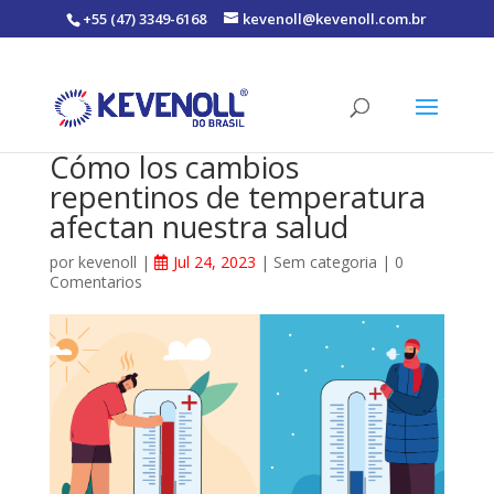
+55 (47) 3349-6168
kevenoll@kevenoll.com.br
Cómo los cambios
repentinos de temperatura
afectan nuestra salud
por
kevenoll
|
Jul 24, 2023
|
Sem categoria
|
0
Comentarios