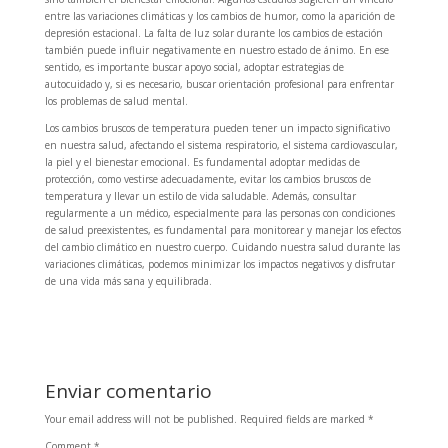
entre las variaciones climáticas y los cambios de humor, como la aparición de
depresión estacional. La falta de luz solar durante los cambios de estación
también puede influir negativamente en nuestro estado de ánimo. En ese
sentido, es importante buscar apoyo social, adoptar estrategias de
autocuidado y, si es necesario, buscar orientación profesional para enfrentar
los problemas de salud mental.
Los cambios bruscos de temperatura pueden tener un impacto significativo
en nuestra salud, afectando el sistema respiratorio, el sistema cardiovascular,
la piel y el bienestar emocional. Es fundamental adoptar medidas de
protección, como vestirse adecuadamente, evitar los cambios bruscos de
temperatura y llevar un estilo de vida saludable. Además, consultar
regularmente a un médico, especialmente para las personas con condiciones
de salud preexistentes, es fundamental para monitorear y manejar los efectos
del cambio climático en nuestro cuerpo. Cuidando nuestra salud durante las
variaciones climáticas, podemos minimizar los impactos negativos y disfrutar
de una vida más sana y equilibrada.
Enviar comentario
Your email address will not be published.
Required fields are marked
*
Comment
*