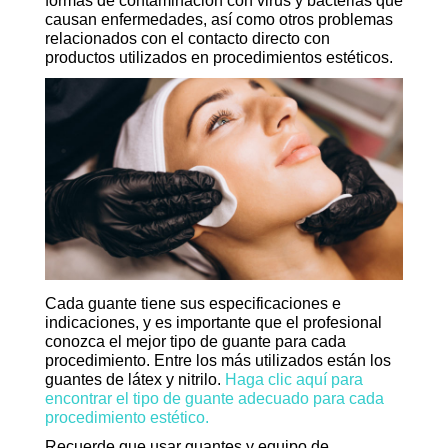
formas de contaminación con virus y bacterias que
causan enfermedades, así como otros problemas
relacionados con el contacto directo con
productos utilizados en procedimientos estéticos.
Cada guante tiene sus especificaciones e
indicaciones, y es importante que el profesional
conozca el mejor tipo de guante para cada
procedimiento. Entre los más utilizados están los
guantes de látex y nitrilo.
Haga clic aquí para
encontrar el tipo de guante adecuado para cada
procedimiento estético.
Recuerde que usar guantes y equipo de