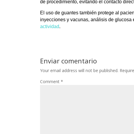
de procedimiento, evitando el contacto dir
El uso de guantes también protege al pacie
inyecciones y vacunas, análisis de glucosa 
actividad
.
Enviar comentario
Your email address will not be published.
Requir
Comment
*