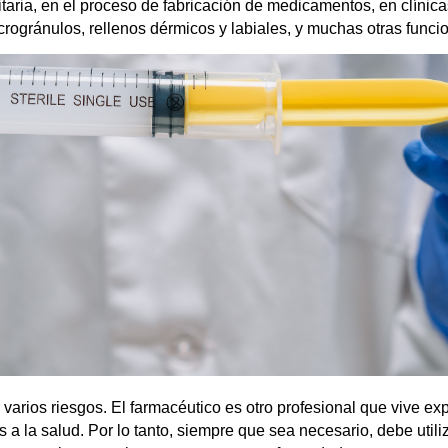
aria, en el proceso de fabricación de medicamentos, en clínicas
icrogránulos, rellenos dérmicos y labiales, y muchas otras funci
 varios riesgos. El farmacéutico es otro profesional que vive ex
 la salud. Por lo tanto, siempre que sea necesario, debe utili