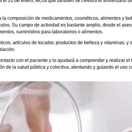
a el 20 de enero, fecha que también se celebra el aniversario d
dia la composición de medicamentos, cosméticos, alimentos y be
tículos. Su campo de actividad es bastante amplio, desde el ase
mentos, suministros para laboratorios o alimentos.
cos, artículos de tocador, productos de belleza y vitaminas, y 
blación.
contacto con el paciente y lo ayudará a comprender y realizar el
ión de la salud pública y colectiva, alentando y guiando el uso 