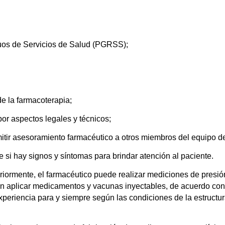
duos de Servicios de Salud (PGRSS);
 de la farmacoterapia;
por aspectos legales y técnicos;
mitir asesoramiento farmacéutico a otros miembros del equipo d
 si hay signos y síntomas para brindar atención al paciente.
ormente, el farmacéutico puede realizar mediciones de presión
n aplicar medicamentos y vacunas inyectables, de acuerdo con
eriencia para y siempre según las condiciones de la estructura 