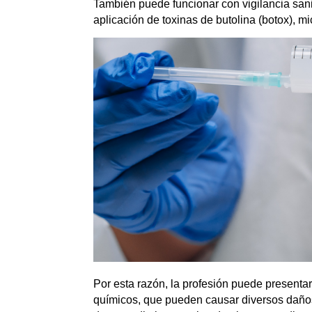
También puede funcionar con vigilancia sanit
aplicación de toxinas de butolina (botox), m
Por esta razón, la profesión puede presentar
químicos, que pueden causar diversos daños a