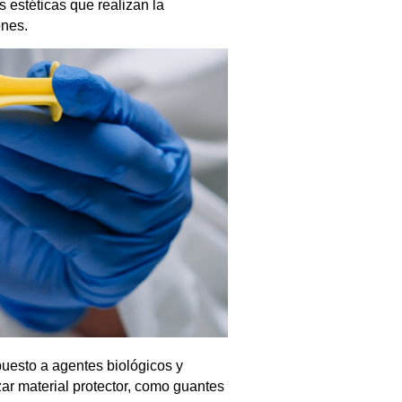
 estéticas que realizan la
ones.
puesto a agentes biológicos y
zar material protector, como guantes