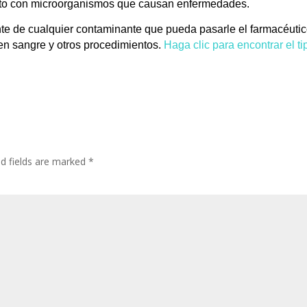
ecto con microorganismos que causan enfermedades.
nte de cualquier contaminante que pueda pasarle el farmacéut
en sangre y otros procedimientos.
Haga clic para encontrar el 
ed fields are marked
*