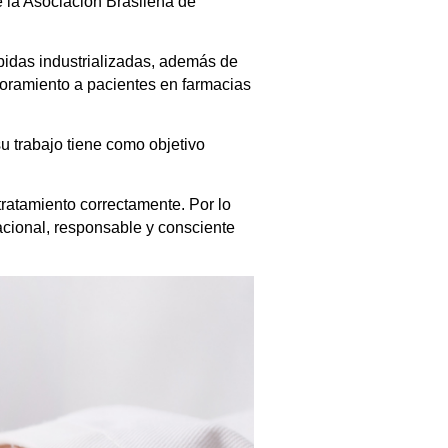
e la Asociación Brasileña de
bidas industrializadas, además de
soramiento a pacientes en farmacias
su trabajo tiene como objetivo
 tratamiento correctamente. Por lo
racional, responsable y consciente