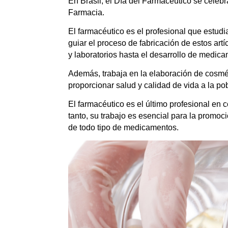
En Brasil, el Día del Farmacéutico se celebr
Farmacia.
El farmacéutico es el profesional que estu
guiar el proceso de fabricación de estos ar
y laboratorios hasta el desarrollo de medica
Además, trabaja en la elaboración de cosméti
proporcionar salud y calidad de vida a la po
El farmacéutico es el último profesional en 
tanto, su trabajo es esencial para la promoc
de todo tipo de medicamentos.