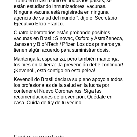
“Tanto en Brasil como en todos los países, se
están estudiando inmunizadores, vacunas.
Ninguna vacuna está registrada en ninguna
agencia de salud del mundo ”, dijo el Secretario
Ejecutivo Elcio Franco.
Cuatro laboratorios están probando posibles
vacunas en Brasil: Sinovac, Oxford y AstraZeneca,
Janssen y BioNTech / Pfizer. Los dos primeros ya
tienen algún acuerdo para suministrar dosis.
Mantenga la esperanza, pero también mantenga
los pies en la tierra: ¡la prevención debe continuar!
¡Kevenoll, está contigo en esta pelea!
Kevenoll do Brasil declara su pleno apoyo a todos
los profesionales de la salud en la lucha por
contener el Nuevo Coronavirus. Siga las
recomendaciones de prevención. Quédate en
casa. Cuida de ti y de tu vecino.
Enviar comentario