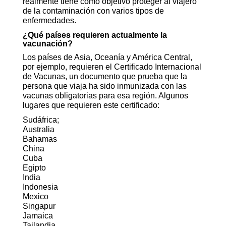
realmente tiene como objetivo proteger al viajero
de la contaminación con varios tipos de
enfermedades.
¿Qué países requieren actualmente la
vacunación?
Los países de Asia, Oceanía y América Central,
por ejemplo, requieren el Certificado Internacional
de Vacunas, un documento que prueba que la
persona que viaja ha sido inmunizada con las
vacunas obligatorias para esa región. Algunos
lugares que requieren este certificado:
Sudáfrica;
Australia
Bahamas
China
Cuba
Egipto
India
Indonesia
Mexico
Singapur
Jamaica
Tailandia