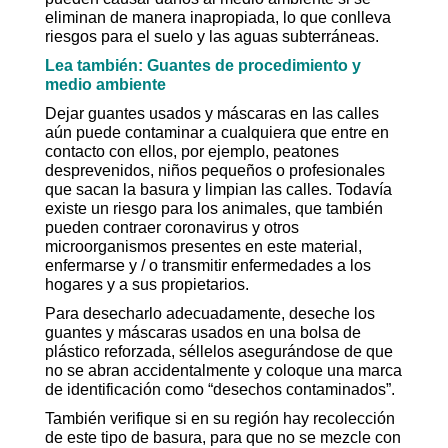
eliminan de manera inapropiada, lo que conlleva
riesgos para el suelo y las aguas subterráneas.
Lea también: Guantes de procedimiento y
medio ambiente
Dejar guantes usados ​​y máscaras en las calles
aún puede contaminar a cualquiera que entre en
contacto con ellos, por ejemplo, peatones
desprevenidos, niños pequeños o profesionales
que sacan la basura y limpian las calles. Todavía
existe un riesgo para los animales, que también
pueden contraer coronavirus y otros
microorganismos presentes en este material,
enfermarse y / o transmitir enfermedades a los
hogares y a sus propietarios.
Para desecharlo adecuadamente, deseche los
guantes y máscaras usados ​​en una bolsa de
plástico reforzada, séllelos asegurándose de que
no se abran accidentalmente y coloque una marca
de identificación como “desechos contaminados”.
También verifique si en su región hay recolección
de este tipo de basura, para que no se mezcle con