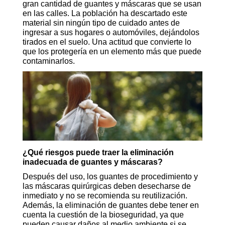
gran cantidad de guantes y máscaras que se usan
en las calles. La población ha descartado este
material sin ningún tipo de cuidado antes de
ingresar a sus hogares o automóviles, dejándolos
tirados en el suelo. Una actitud que convierte lo
que los protegería en un elemento más que puede
contaminarlos.
¿Qué riesgos puede traer la eliminación
inadecuada de guantes y máscaras?
Después del uso, los guantes de procedimiento y
las máscaras quirúrgicas deben desecharse de
inmediato y no se recomienda su reutilización.
Además, la eliminación de guantes debe tener en
cuenta la cuestión de la bioseguridad, ya que
pueden causar daños al medio ambiente si se