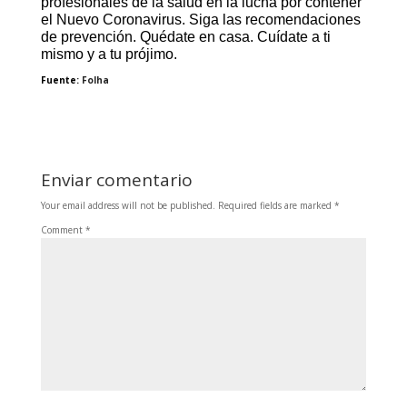
profesionales de la salud en la lucha por contener
el Nuevo Coronavirus. Siga las recomendaciones
de prevención. Quédate en casa. Cuídate a ti
mismo y a tu prójimo.
Fuente:
Folha
Enviar comentario
Your email address will not be published.
Required fields are marked
*
Comment
*