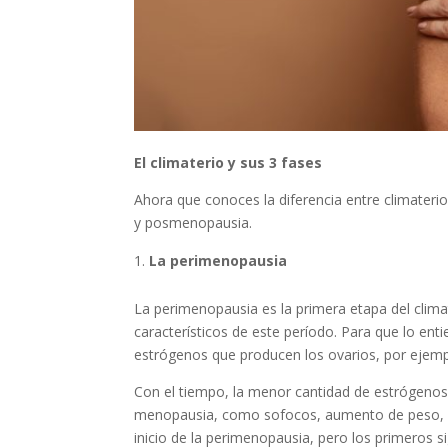
El climaterio y sus 3 fases
Ahora que conoces la diferencia entre climateri
y posmenopausia.
La perimenopausia
La perimenopausia es la primera etapa del clim
característicos de este período. Para que lo en
estrógenos que producen los ovarios, por ejempl
Con el tiempo, la menor cantidad de estrógenos
menopausia, como sofocos, aumento de peso, cam
inicio de la perimenopausia, pero los primeros 