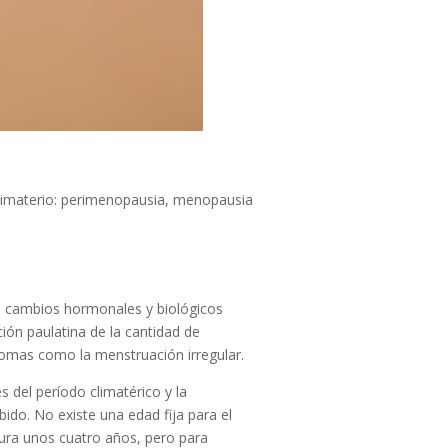
 climaterio: perimenopausia, menopausia
os cambios hormonales y biológicos
ión paulatina de la cantidad de
tomas como la menstruación irregular.
 del período climatérico y la
do. No existe una edad fija para el
dura unos cuatro años, pero para