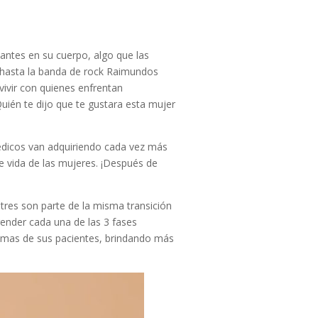
antes en su cuerpo, algo que las
e hasta la banda de rock Raimundos
nvivir con quienes enfrentan
Quién te dijo que te gustara esta mujer
 médicos van adquiriendo cada vez más
 vida de las mujeres. ¡Después de
 tres son parte de la misma transición
render cada una de las 3 fases
ntomas de sus pacientes, brindando más