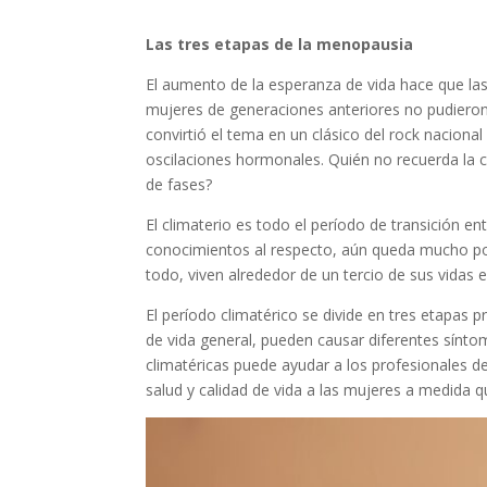
Las tres etapas de la menopausia
El aumento de la esperanza de vida hace que la
mujeres de generaciones anteriores no pudieron
convirtió el tema en un clásico del rock nacional
oscilaciones hormonales. Quién no recuerda la ca
de fases?
El climaterio es todo el período de transición e
conocimientos al respecto, aún queda mucho por
todo, viven alrededor de un tercio de sus vidas e
El período climatérico se divide en tres etapas 
de vida general, pueden causar diferentes sínto
climatéricas puede ayudar a los profesionales d
salud y calidad de vida a las mujeres a medida 