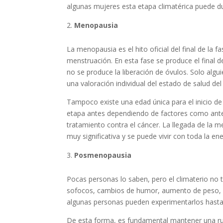
algunas mujeres esta etapa climatérica puede du
Menopausia
La menopausia es el hito oficial del final de la
menstruación. En esta fase se produce el final d
no se produce la liberación de óvulos. Solo algu
una valoración individual del estado de salud del
Tampoco existe una edad única para el inicio d
etapa antes dependiendo de factores como ante
tratamiento contra el cáncer. La llegada de la
muy significativa y se puede vivir con toda la ener
Posmenopausia
Pocas personas lo saben, pero el climaterio no
sofocos, cambios de humor, aumento de peso, dis
algunas personas pueden experimentarlos hasta
De esta forma, es fundamental mantener una rut