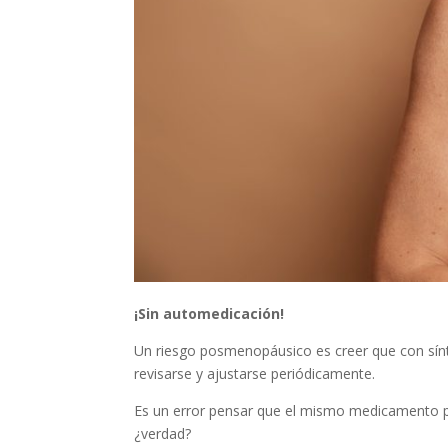
¡Sin automedicación!
Un riesgo posmenopáusico es creer que con sínt
revisarse y ajustarse periódicamente.
Es un error pensar que el mismo medicamento pu
¿verdad?