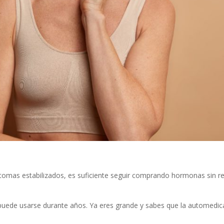
omas estabilizados, es suficiente seguir comprando hormonas sin r
ede usarse durante años. Ya eres grande y sabes que la automedicac