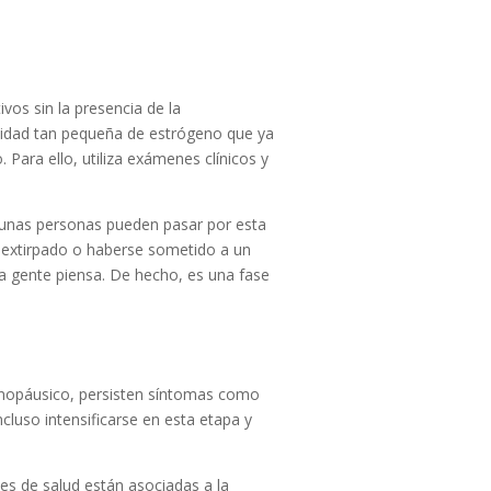
vos sin la presencia de la
antidad tan pequeña de estrógeno que ya
 Para ello, utiliza exámenes clínicos y
gunas personas pueden pasar por esta
 extirpado o haberse sometido a un
a gente piensa. De hecho, es una fase
enopáusico, persisten síntomas como
luso intensificarse en esta etapa y
es de salud están asociadas a la