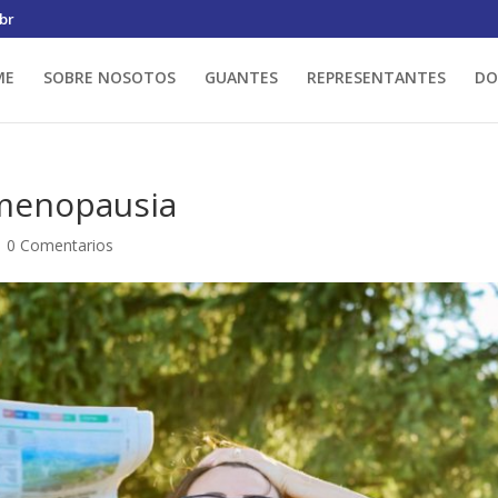
br
ME
SOBRE NOSOTOS
GUANTES
REPRESENTANTES
DO
 menopausia
|
0 Comentarios