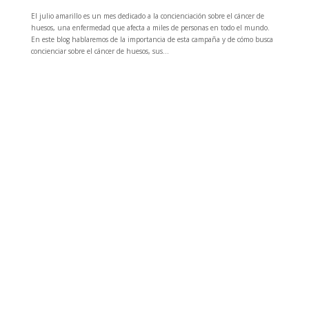
El julio amarillo es un mes dedicado a la concienciación sobre el cáncer de
huesos, una enfermedad que afecta a miles de personas en todo el mundo.
En este blog hablaremos de la importancia de esta campaña y de cómo busca
concienciar sobre el cáncer de huesos, sus...