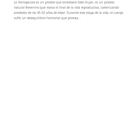
La menopausia es un proceso que atravesará toda mujer, es un proceso
natural femenino que marca el final de la vida reproductiva, comenzando
alrededor de los 45-50 años de edad. Durante esta etapa de la vida, el cuerpo
sufre un desequilibrio hormonal que provoca...