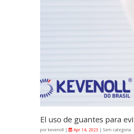
El uso de guantes para ev
por
kevenoll
|
Apr 14, 2023
|
Sem categoria