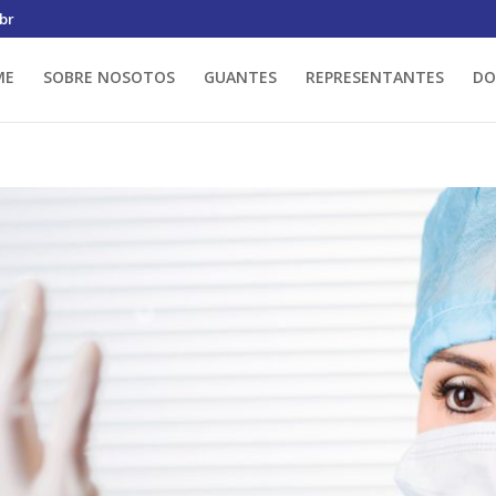
br
ME
SOBRE NOSOTOS
GUANTES
REPRESENTANTES
DO