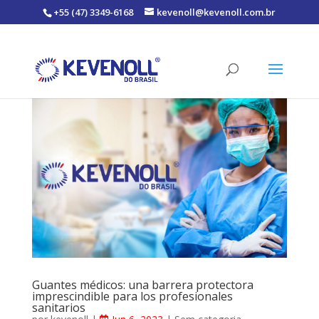
+55 (47) 3349-6168
kevenoll@kevenoll.com.br
Guantes médicos: una barrera protectora
imprescindible para los profesionales
sanitarios