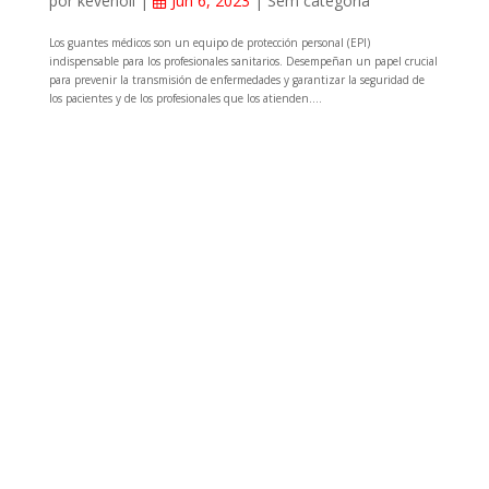
por
kevenoll
|
Jun 6, 2023
|
Sem categoria
Los guantes médicos son un equipo de protección personal (EPI)
indispensable para los profesionales sanitarios. Desempeñan un papel crucial
para prevenir la transmisión de enfermedades y garantizar la seguridad de
los pacientes y de los profesionales que los atienden....