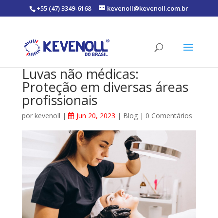
+55 (47) 3349-6168
kevenoll@kevenoll.com.br
Luvas não médicas:
Proteção em diversas áreas
profissionais
por
kevenoll
|
Jun 20, 2023
|
Blog
|
0 Comentários