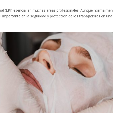
al (EPI) esencial en muchas áreas profesionales. Aunque normalment
l importante en la seguridad y protección de los trabajadores en una