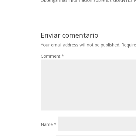
Obtenga más información sobre los GUANTES
Enviar comentario
Your email address will not be published.
Requir
Comment
*
Name
*