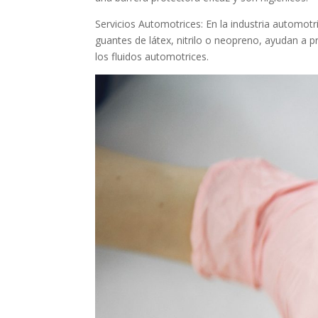
Servicios Automotrices: En la industria automot
guantes de látex, nitrilo o neopreno, ayudan a 
los fluidos automotrices.