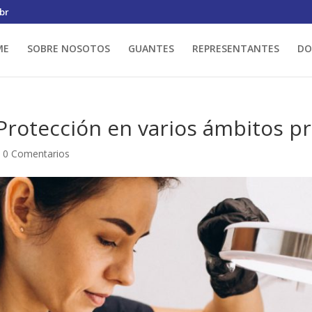
br
ME
SOBRE NOSOTOS
GUANTES
REPRESENTANTES
DO
rotección en varios ámbitos pr
|
0 Comentarios