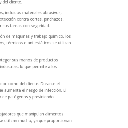
 del cliente.
os, incluidos materiales abrasivos,
otección contra cortes, pinchazos,
r sus tareas con seguridad.
ción de máquinas y trabajo químico, los
s, térmicos o antiestáticos se utilizan
proteger sus manos de productos
ndustrias, lo que permite a los
dor como del cliente. Durante el
e aumenta el riesgo de infección. El
ón de patógenos y previniendo
rabajadores que manipulan alimentos
 se utilizan mucho, ya que proporcionan