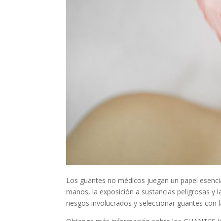
Los guantes no médicos juegan un papel esencia
manos, la exposición a sustancias peligrosas y l
riesgos involucrados y seleccionar guantes con l