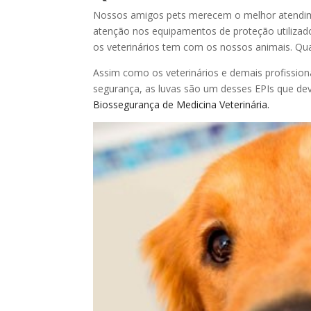
Nossos amigos pets merecem o melhor atendime
atenção nos equipamentos de proteção utilizado
os veterinários tem com os nossos animais. Quai
Assim como os veterinários e demais profission
segurança, as luvas são um desses EPIs que de
Biossegurança de Medicina Veterinária.