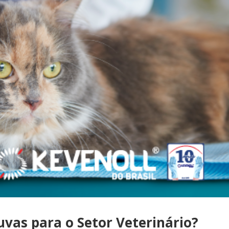
uvas para o Setor Veterinário?