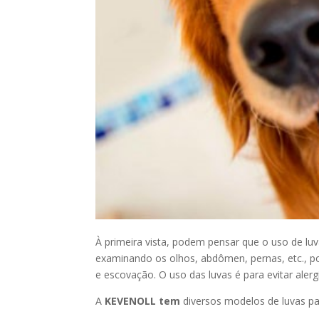
À primeira vista, podem pensar que o uso de l
examinando os olhos, abdômen, pernas, etc., po
e escovação. O uso das luvas é para evitar ale
A
KEVENOLL tem
diversos modelos de luvas pa