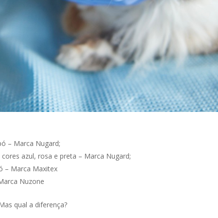
pó – Marca Nugard;
 cores azul, rosa e preta – Marca Nugard;
pó – Marca Maxitex
– Marca Nuzone
Mas qual a diferença?