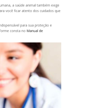
humana, a saúde animal também exige
ara você ficar atento dos cuidados que
indispensável para sua proteção e
nforme consta no
Manual de