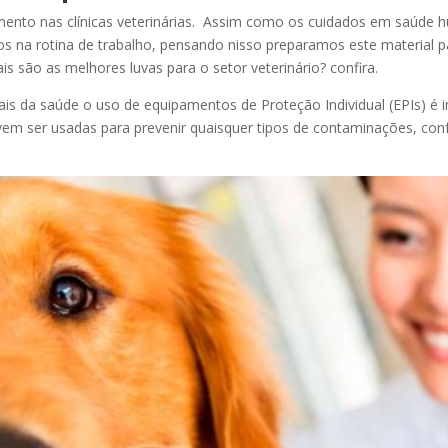
nto nas clínicas veterinárias. Assim como os cuidados em saúde 
s na rotina de trabalho, pensando nisso preparamos este material p
s são as melhores luvas para o setor veterinário? confira.
ais da saúde o uso de equipamentos de Proteção Individual (EPIs) é 
vem ser usadas para prevenir quaisquer tipos de contaminações, co