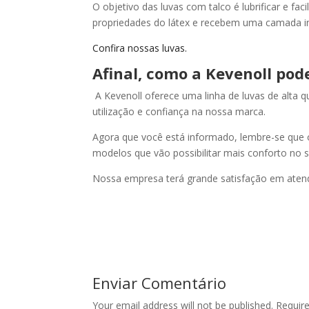
O objetivo das luvas com talco é lubrificar e fa
propriedades do látex e recebem uma camada in
Confira nossas luvas.
Afinal, como a Kevenoll pod
A Kevenoll oferece uma linha de luvas de alta 
utilização e confiança na nossa marca.
Agora que você está informado, lembre-se que 
modelos que vão possibilitar mais conforto no se
Nossa empresa terá grande satisfação em atend
Enviar Comentário
Your email address will not be published.
Requir