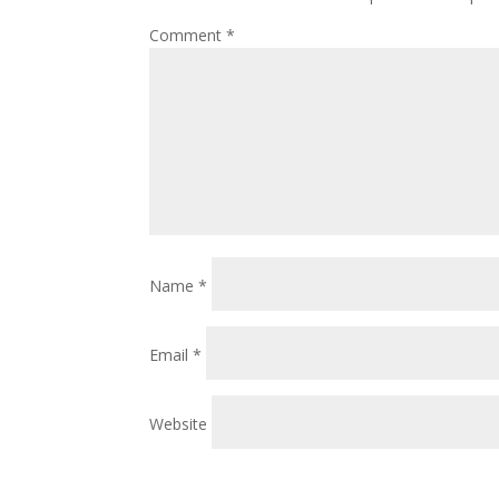
Comment
*
Name
*
Email
*
Website