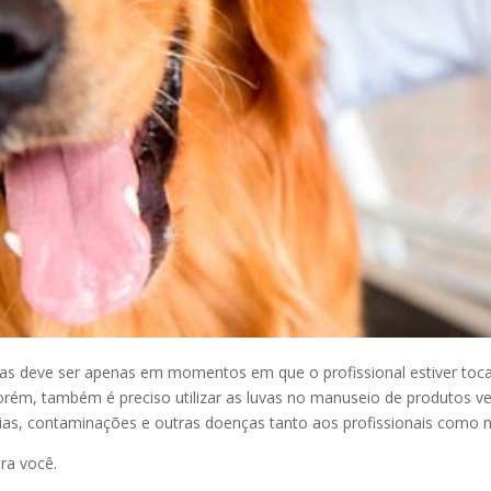
uvas deve ser apenas em momentos em que o profissional estiver toc
rém, também é preciso utilizar as luvas no manuseio de produtos v
rgias, contaminações e outras doenças tanto aos profissionais como 
ra você.