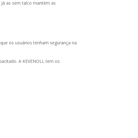
ex. Já as sem talco mantém as
ra que os usuários tenham segurança na
capacitado. A KEVENOLL tem os