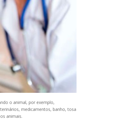
ando o animal, por exemplo,
eterinários, medicamentos, banho, tosa
nos animais.