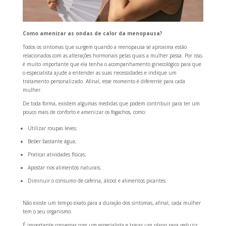
Como amenizar as ondas de calor da menopausa?
Todos os sintomas que surgem quando a menopausa se aproxima estão
relacionados com as alterações hormonais pelas quais a mulher passa. Por isso,
é muito importante que ela tenha o acompanhamento ginecológico para que
o especialista ajude a entender as suas necessidades e indique um
tratamento personalizado. Afinal, esse momento é diferente para cada
mulher.
De toda forma, existem algumas medidas que podem contribuir para ter um
pouco mais de conforto e amenizar os fogachos, como:
Utilizar roupas leves;
Beber bastante água;
Praticar atividades físicas;
Apostar nos alimentos naturais;
Diminuir o consumo de cafeína, álcool e alimentos picantes.
Não existe um tempo exato para a duração dos sintomas, afinal, cada mulher
tem o seu organismo.
É importante conversar com um especialista e traçar um plano para reduzir