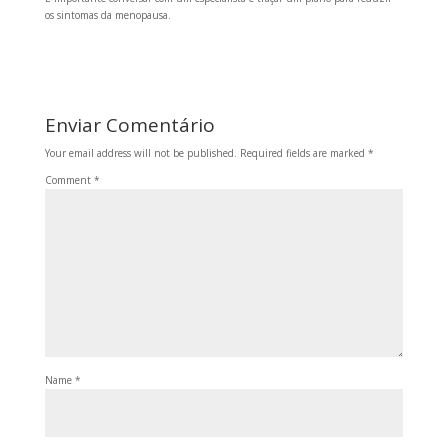
os sintomas da menopausa.
Enviar Comentário
Your email address will not be published.
Required fields are marked
*
Comment
*
Name
*