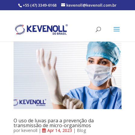
+55 (47) 3349-6168
kevenoll@kevenoll.com.br
O uso de luvas para a prevenção da
transmissão de micro-organismos
por
kevenoll
|
Apr 14, 2023
|
Blog