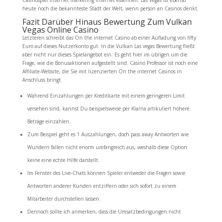
Casinospiel internet marketing Internet essentiell. Las Vegas ist ebenso
heute noch die bekannteste Stadt der Welt, wenn person an Casinos denkt.
Fazit Darüber Hinaus Bewertung Zum Vulkan
Vegas Online Casino
Letzteren schreibt das On the internet Casino ab einer Aufladung von fifty
Euro auf dieses Nutzerkonto gut. In die Vulkan Las vegas Bewertung fließt
aber nicht nur dieses Spielangebot ein. Es geht hier im übrigen um die
Frage, wie die Bonusaktionen aufgestellt sind. Casino Professor ist noch eine
Affiliate-Website, die Sie mit lizenzierten On the internet Casinos in
Anschluss bringt.
Während Einzahlungen per Kreditkarte mit einem geringeren Limit
versehen sind, kannst Du beispielsweise per Klarna artikuliert höhere
Beträge einzahlen.
Zum Beispiel geht es 1 Auszahlungen, doch pass away Antworten wie
Wundern fallen nicht enorm umfangreich aus, weshalb diese Option
keine eine echte Hilfe darstellt.
Im Fenster des Live-Chats können Spieler entweder die Fragen sowie
Antworten anderer Kunden entziffern oder sich sofort zu einem
Mitarbeiter durchstellen lassen.
Dennoch sollte ich anmerken, dass die Umsatzbedingungen nicht