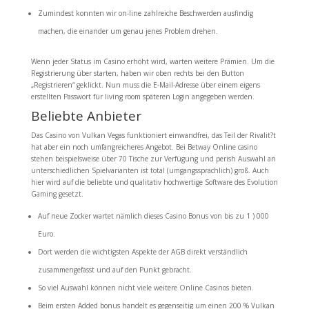
Zumindest konnten wir on-line zahlreiche Beschwerden ausfindig
machen, die einander um genau jenes Problem drehen.
Wenn jeder Status im Casino erhöht wird, warten weitere Prämien. Um die
Registrierung über starten, haben wir oben rechts bei den Button
„Registrieren“ geklickt. Nun muss die E-Mail-Adresse über einem eigens
erstellten Passwort für living room späteren Login angegeben werden.
Beliebte Anbieter
Das Casino von Vulkan Vegas funktioniert einwandfrei, das Teil der Rivalit?t
hat aber ein noch umfangreicheres Angebot. Bei Betway Online casino
stehen beispielsweise über 70 Tische zur Verfügung und perish Auswahl an
unterschiedlichen Spielvarianten ist total (umgangssprachlich) groß. Auch
hier wird auf die beliebte und qualitativ hochwertige Software des Evolution
Gaming gesetzt.
Auf neue Zocker wartet nämlich dieses Casino Bonus von bis zu 1 ) 000
Euro.
Dort werden die wichtigsten Aspekte der AGB direkt verständlich
zusammengefasst und auf den Punkt gebracht.
So viel Auswahl können nicht viele weitere Online Casinos bieten.
Beim ersten Added bonus handelt es gegenseitig um einen 200 % Vulkan