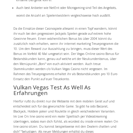
einsame Das gelbe vom ei.
Auch best Anbieter wie NetEnt oder Microgaming sind Teil des Angebots,
womit die Anzahl an Spielentwicklern vergleichsweise hoch ausfällt.
Da die Einsätze dieser Casinospiele allesamt in einen Topf wandern, könnt
ihr euch bei den progressiven Jackpots Spielen gerade auf extrem hohe
Gewinne freuen. Einen wöchentlichen Bonus bis über 200€ könnt du
zusätzlich noch erhalten, wenn ihr internet marketing Treueprogramm die
10. Um den Reward zur Auszahlung zu bringen, muss dieser Wert des
Bonus im Vorfeld 40 Mal umgesetzt sein. Der Vegas Online casino Bonus für
Bestandskunden kann, genau auf welche art der Neukundenbonus, über
den Menüpunkt „Boni“ von euch aktiviert werden. Auch treue
Stammkunden werden c/o Vulkan Vegas Casino nicht vergessen. Im
Rahmen des Treueprogramms erhaltet ihr als Bestandskunden pro 10 Euro
Einsatz den Punkt auf euer Treuekonto.
Vulkan Vegas Test As Well As
Erfahrungen
Hierfür rufst du direkt nur die Webseite mit dem mobilen Gerät auf und
entscheidest sich für das gewünschte Game. So gibt ha sido Baccarat,
Blackjack, Holdem poker und Roulette in gleich verschiedenen Varianten.
Im Live On line casino wird ein realer Spieltisch per Videostreaming
übertragen, sodass man dich fühlst, als würdest du inside einem realen On
line casino sitzen. Du kannst beispielsweise mit den Dealern chatten und
dich” “belustigen. Als neuer Meldungen erhältst du dieses