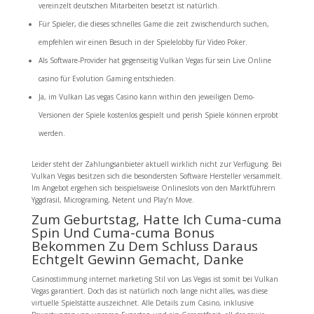
vereinzelt deutschen Mitarbeiten besetzt ist natürlich.
Für Spieler, die dieses schnelles Game die zeit zwischendurch suchen,
empfehlen wir einen Besuch in der Spielelobby für Video Poker.
Als Software-Provider hat gegenseitig Vulkan Vegas für sein Live Online
casino für Evolution Gaming entschieden.
Ja, im Vulkan Las vegas Casino kann within den jeweiligen Demo-
Versionen der Spiele kostenlos gespielt und perish Spiele können erprobt
werden.
Leider steht der Zahlungsanbieter aktuell wirklich nicht zur Verfügung. Bei
Vulkan Vegas besitzen sich die besondersten Software Hersteller versammelt.
Im Angebot ergehen sich beispielsweise Onlineslots von den Marktführern
Yggdrasil, Micrograming, Netent und Play’n Move.
Zum Geburtstag, Hatte Ich Cuma-cuma
Spin Und Cuma-cuma Bonus
Bekommen Zu Dem Schluss Daraus
Echtgelt Gewinn Gemacht, Danke
Casinostimmung internet marketing Stil von Las Vegas ist somit bei Vulkan
Vegas garantiert. Doch das ist natürlich noch lange nicht alles, was diese
virtuelle Spielstätte auszeichnet. Alle Details zum Casino, inklusive