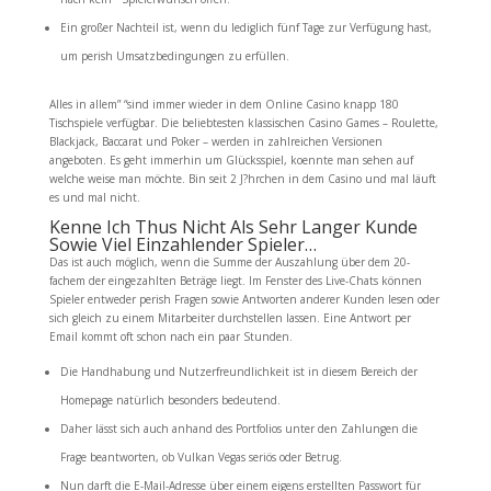
Ein großer Nachteil ist, wenn du lediglich fünf Tage zur Verfügung hast,
um perish Umsatzbedingungen zu erfüllen.
Alles in allem” “sind immer wieder in dem Online Casino knapp 180
Tischspiele verfügbar. Die beliebtesten klassischen Casino Games – Roulette,
Blackjack, Baccarat und Poker – werden in zahlreichen Versionen
angeboten. Es geht immerhin um Glücksspiel, koennte man sehen auf
welche weise man möchte. Bin seit 2 J?hrchen in dem Casino und mal läuft
es und mal nicht.
Kenne Ich Thus Nicht Als Sehr Langer Kunde
Sowie Viel Einzahlender Spieler…
Das ist auch möglich, wenn die Summe der Auszahlung über dem 20-
fachem der eingezahlten Beträge liegt. Im Fenster des Live-Chats können
Spieler entweder perish Fragen sowie Antworten anderer Kunden lesen oder
sich gleich zu einem Mitarbeiter durchstellen lassen. Eine Antwort per
Email kommt oft schon nach ein paar Stunden.
Die Handhabung und Nutzerfreundlichkeit ist in diesem Bereich der
Homepage natürlich besonders bedeutend.
Daher lässt sich auch anhand des Portfolios unter den Zahlungen die
Frage beantworten, ob Vulkan Vegas seriös oder Betrug.
Nun darft die E-Mail-Adresse über einem eigens erstellten Passwort für