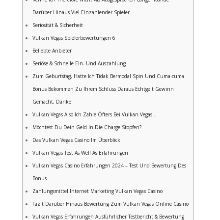
Darüber Hinaus Viel Einzahlender Spieler…
Seriosität & Sicherheit
Vulkan Vegas Spielerbewertungen 6
Beliebte Anbieter
Seriöse & Schnelle Ein- Und Auszahlung
Zum Geburtstag, Hatte Ich Tidak Bermodal Spin Und Cuma-cuma
Bonus Bekommen Zu Ihrem Schluss Daraus Echtgelt Gewinn
Gemacht, Danke
Vulkan Vegas Also Ich Zahle Öfters Bei Vulkan Vegas…
Möchtest Du Dein Geld In Die Charge Stopfen?
Das Vulkan Vegas Casino Im Überblick
Vulkan Vegas Test As Well As Erfahrungen
Vulkan Vegas Casino Erfahrungen 2024 – Test Und Bewertung Des
Bonus
Zahlungsmittel Internet Marketing Vulkan Vegas Casino
Fazit Darüber Hinaus Bewertung Zum Vulkan Vegas Online Casino
Vulkan Vegas Erfahrungen Ausführlicher Testbericht & Bewertung