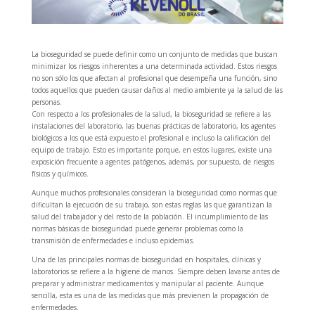
La bioseguridad se puede definir como un conjunto de medidas que buscan
minimizar los riesgos inherentes a una determinada actividad. Estos riesgos
no son sólo los que afectan al profesional que desempeña una función, sino
todos aquellos que pueden causar daños al medio ambiente ya la salud de las
personas.
Con respecto a los profesionales de la salud, la bioseguridad se refiere a las
instalaciones del laboratorio, las buenas prácticas de laboratorio, los agentes
biológicos a los que está expuesto el profesional e incluso la calificación del
equipo de trabajo. Esto es importante porque, en estos lugares, existe una
exposición frecuente a agentes patógenos, además, por supuesto, de riesgos
físicos y químicos.
Aunque muchos profesionales consideran la bioseguridad como normas que
dificultan la ejecución de su trabajo, son estas reglas las que garantizan la
salud del trabajador y del resto de la población. El incumplimiento de las
normas básicas de bioseguridad puede generar problemas como la
transmisión de enfermedades e incluso epidemias.
Una de las principales normas de bioseguridad en hospitales, clínicas y
laboratorios se refiere a la higiene de manos. Siempre deben lavarse antes de
preparar y administrar medicamentos y manipular al paciente. Aunque
sencilla, esta es una de las medidas que más previenen la propagación de
enfermedades.