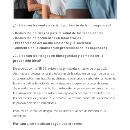
¿Cuáles son las ventajas y la importancia de la bioseguridad?
• Reducción de riesgos para la salud de los trabajadores
• Reducción de accidentes en laboratorios
• Preservación del medio ambiente y la sociedad
• Aumento de la cualificación profesional de los implicados
¿Cuáles son los riesgos en bioseguridad y cómo hacer la
prevención ideal?
De acuerdo con la NR 32, existen los principales criterios de precaución
destinados a proteger a los profesionales de la salud en su lugar de trabajo y
otros que actúan en hospitales, clínicas, laboratorios y ambulatorios. Además,
la norma define las actividades de riesgo como aquellas capaces de causar
daño, enfermedad o muerte. Por tanto, este peligro se reduce básicamente a
la transmisión de agentes infecciosos, especialmente los transmitidos por
fluidos corporales y sangre, que provocan la contaminación de las personas y
la propagación de enfermedades.
Pero, más que eso, los riesgos involucrados en las actividades son muy
complejos.
Por tanto, se clasifican según dos criterios: