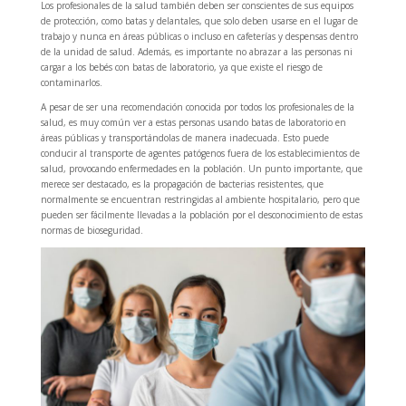
Los profesionales de la salud también deben ser conscientes de sus equipos
de protección, como batas y delantales, que solo deben usarse en el lugar de
trabajo y nunca en áreas públicas o incluso en cafeterías y despensas dentro
de la unidad de salud. Además, es importante no abrazar a las personas ni
cargar a los bebés con batas de laboratorio, ya que existe el riesgo de
contaminarlos.
A pesar de ser una recomendación conocida por todos los profesionales de la
salud, es muy común ver a estas personas usando batas de laboratorio en
áreas públicas y transportándolas de manera inadecuada. Esto puede
conducir al transporte de agentes patógenos fuera de los establecimientos de
salud, provocando enfermedades en la población. Un punto importante, que
merece ser destacado, es la propagación de bacterias resistentes, que
normalmente se encuentran restringidas al ambiente hospitalario, pero que
pueden ser fácilmente llevadas a la población por el desconocimiento de estas
normas de bioseguridad.