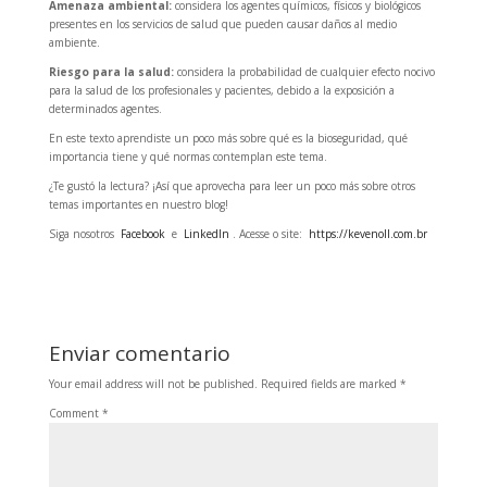
Amenaza ambiental:
considera los agentes químicos, físicos y biológicos
presentes en los servicios de salud que pueden causar daños al medio
ambiente.
Riesgo para la salud:
considera la probabilidad de cualquier efecto nocivo
para la salud de los profesionales y pacientes, debido a la exposición a
determinados agentes.
En este texto aprendiste un poco más sobre qué es la bioseguridad, qué
importancia tiene y qué normas contemplan este tema.
¿Te gustó la lectura? ¡Así que aprovecha para leer un poco más sobre otros
temas importantes en nuestro blog!
Siga nosotros
Facebook
e
LinkedIn
. Acesse o site:
https://kevenoll.com.br
Enviar comentario
Your email address will not be published.
Required fields are marked
*
Comment
*