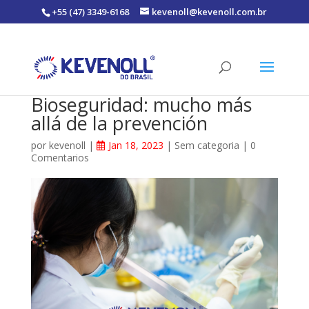
+55 (47) 3349-6168
kevenoll@kevenoll.com.br
Bioseguridad: mucho más
allá de la prevención
por
kevenoll
|
Jan 18, 2023
|
Sem categoria
|
0
Comentarios