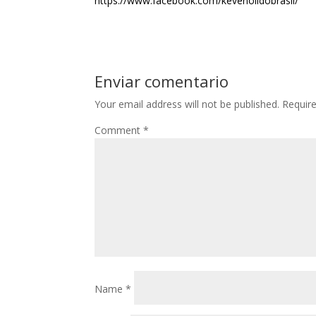
https://www.facebook.com/kevenolldobrasil/
Enviar comentario
Your email address will not be published.
Requir
Comment
*
Name
*