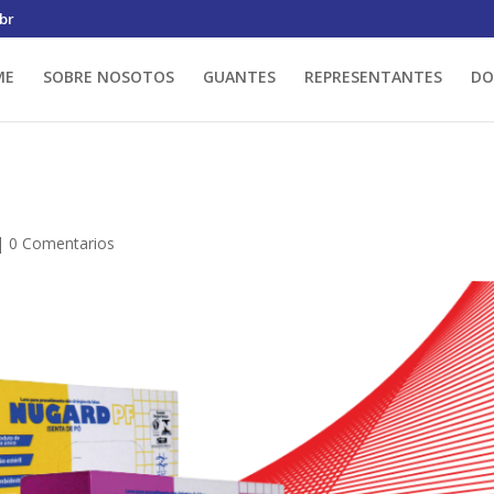
br
ME
SOBRE NOSOTOS
GUANTES
REPRESENTANTES
DO
|
0 Comentarios