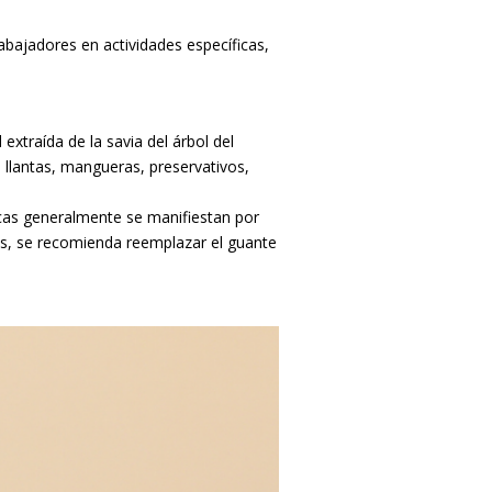
rabajadores en actividades específicas,
xtraída de la savia del árbol del
 llantas, mangueras, preservativos,
icas generalmente se manifiestan por
sos, se recomienda reemplazar el guante