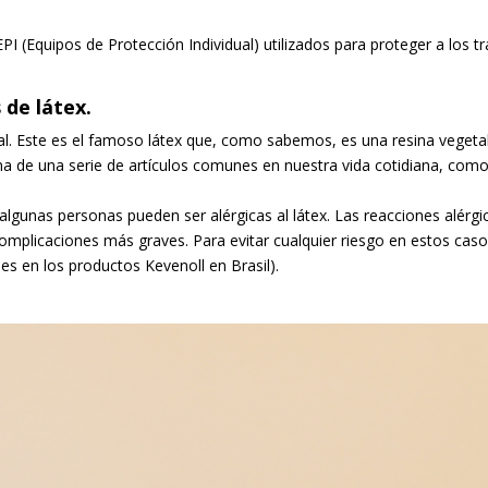
PI (Equipos de Protección Individual) utilizados para proteger a los t
 de látex.
l. Este es el famoso látex que, como sabemos, es una resina vegetal e
ma de una serie de artículos comunes en nuestra vida cotidiana, como
algunas personas pueden ser alérgicas al látex. Las reacciones alérg
a complicaciones más graves. Para evitar cualquier riesgo en estos ca
les en los productos Kevenoll en Brasil).