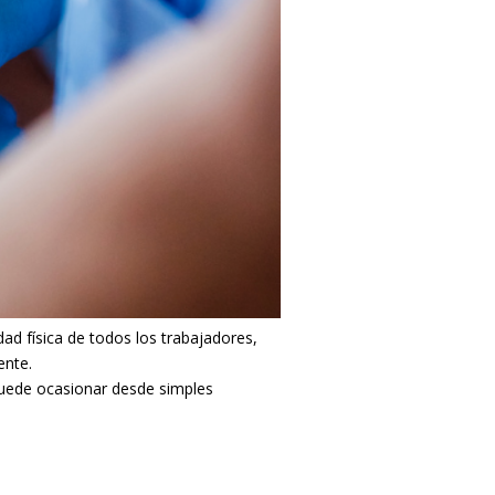
dad física de todos los trabajadores,
ente.
 puede ocasionar desde simples