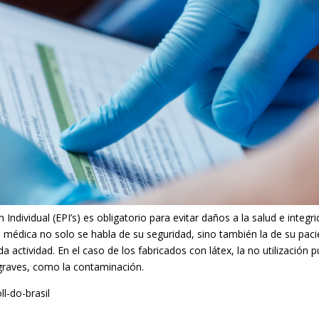
dividual (EPI’s) es obligatorio para evitar daños a la salud e integri
ea médica no solo se habla de su seguridad, sino también la de su paci
 actividad. En el caso de los fabricados con látex, la no utilización
graves, como la contaminación.
l-do-brasil