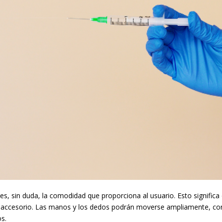
 es, sin duda, la comodidad que proporciona al usuario. Esto signific
ccesorio. Las manos y los dedos podrán moverse ampliamente, con gra
os.