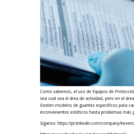
Como sabemos, el uso de Equipos de Protección In
sea cual sea el área de actividad, pero en el ár
Existen modelos de guantes específicos para cada
inconvenientes estéticos hasta problemas más 
Síganos: https://pt.linkedin.com/company/kevenol